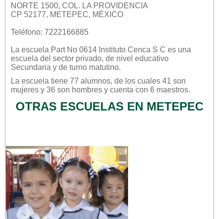
NORTE 1500, COL. LA PROVIDENCIA
CP 52177, METEPEC, MÉXICO
Teléfono: 7222166885
La escuela
Part No 0614 Instituto Cenca S C
es una
escuela del sector
privado
, de nivel educativo
Secundaria
y de turno
matutino
.
La escuela tiene 77 alumnos, de los cuales 41 son
mujeres y 36 son hombres y cuenta con 6 maestros.
OTRAS ESCUELAS EN METEPEC