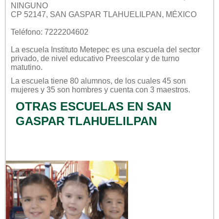
NINGUNO
CP 52147, SAN GASPAR TLAHUELILPAN, MÉXICO
Teléfono: 7222204602
La escuela
Instituto Metepec
es una escuela del sector
privado
, de nivel educativo
Preescolar
y de turno
matutino
.
La escuela tiene 80 alumnos, de los cuales 45 son
mujeres y 35 son hombres y cuenta con 3 maestros.
OTRAS ESCUELAS EN SAN
GASPAR TLAHUELILPAN