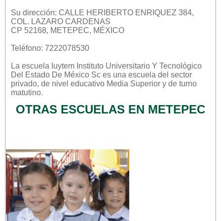
Su dirección: CALLE HERIBERTO ENRIQUEZ 384,
COL. LAZARO CARDENAS
CP 52168, METEPEC, MÉXICO
Teléfono: 7222078530
La escuela
Iuytem Instituto Universitario Y Tecnológico
Del Estado De México Sc
es una escuela del sector
privado
, de nivel educativo
Media Superior
y de turno
matutino
.
OTRAS ESCUELAS EN METEPEC