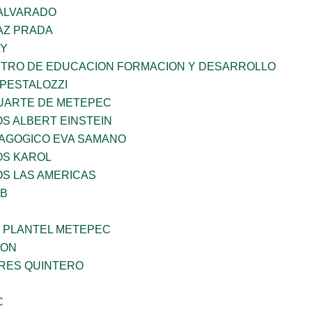
 ALVARADO
AZ PRADA
LY
NTRO DE EDUCACION FORMACION Y DESARROLLO
 PESTALOZZI
LUARTE DE METEPEC
OS ALBERT EINSTEIN
DAGOGICO EVA SAMANO
OS KAROL
OS LAS AMERICAS
OB
 PLANTEL METEPEC
GON
RRES QUINTERO
C