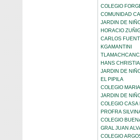
COLEGIO FORG
COMUNIDAD CA
JARDIN DE NI
HORACIO ZUÑI
CARLOS FUENT
KGAMANTINI
TLAMACHCANC
HANS CHRISTI
JARDIN DE NIÑ
EL PIPILA
COLEGIO MARI
JARDIN DE NIÑ
COLEGIO CASA
PROFRA SILVIN
COLEGIO BUEN
GRAL JUAN AL
COLEGIO ARGO