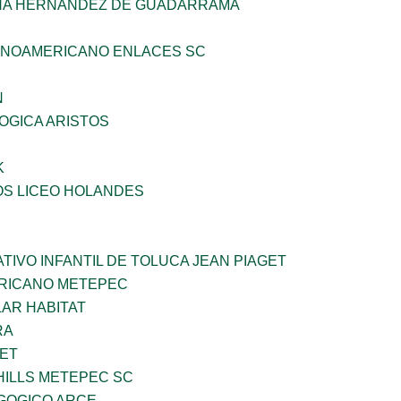
HA HERNANDEZ DE GUADARRAMA
INOAMERICANO ENLACES SC
N
OGICA ARISTOS
K
OS LICEO HOLANDES
IVO INFANTIL DE TOLUCA JEAN PIAGET
ERICANO METEPEC
AR HABITAT
RA
NET
HILLS METEPEC SC
GOGICO ARCE