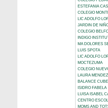
ESTEFANIA CA
COLEGIO MONT
LIC ADOLFO LO
JARDIN DE NIÑ
COLEGIO BELF
INDIGO INSTITU
MA DOLORES S
LUIS SPOTA
LIC ADOLFO LO
MOCTEZUMA
COLEGIO NUEV
LAURA MENDEZ
BALANCE CUBE
ISIDRO FABELA
LUISA ISABEL 
CENTRO ESCO
MOMS AND TOT