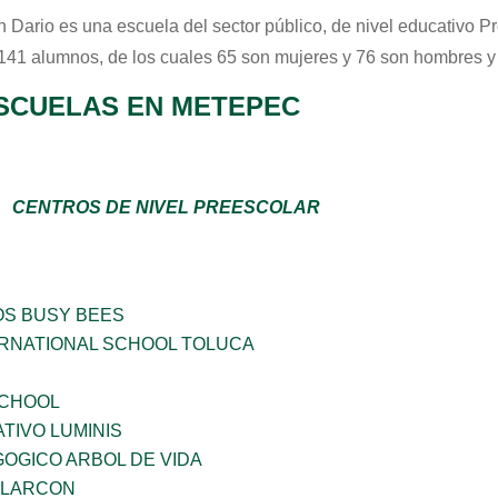
 Dario
es una escuela del sector
público
, de nivel educativo
Pr
 141 alumnos, de los cuales 65 son mujeres y 76 son hombres y
SCUELAS EN METEPEC
CENTROS DE NIVEL PREESCOLAR
OS BUSY BEES
RNATIONAL SCHOOL TOLUCA
SCHOOL
TIVO LUMINIS
OGICO ARBOL DE VIDA
 ALARCON