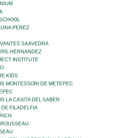
ENIUM
OL
 SCHOOL
ZUNA PEREZ
RVANTES SAAVEDRA
RIL HERNANDEZ
ECT INSTITUTE
VO
E KIDS
ÑOS MONTESSORI DE METEPEC
TEPEC
OS LA CASITA DEL SABER
 DE FILADELFIA
RICH
 ROUSSEAU
SEAU