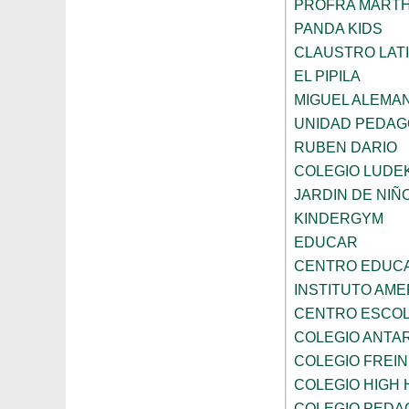
PROFRA MART
PANDA KIDS
CLAUSTRO LAT
EL PIPILA
MIGUEL ALEMA
UNIDAD PEDAG
RUBEN DARIO
COLEGIO LUDE
JARDIN DE NIÑ
KINDERGYM
EDUCAR
CENTRO EDUCAT
INSTITUTO AM
CENTRO ESCOL
COLEGIO ANTA
COLEGIO FREI
COLEGIO HIGH 
COLEGIO PEDA