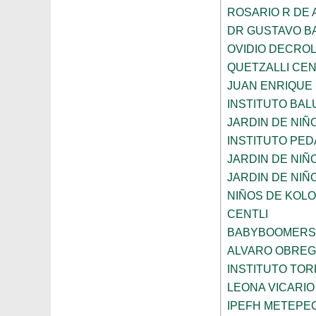
ROSARIO R DE
DR GUSTAVO B
OVIDIO DECRO
QUETZALLI CE
JUAN ENRIQUE
INSTITUTO BA
JARDIN DE NIÑ
INSTITUTO PE
JARDIN DE NIÑ
JARDIN DE NIÑ
NIÑOS DE KOL
CENTLI
BABYBOOMERS
ALVARO OBRE
INSTITUTO TO
LEONA VICARIO
IPEFH METEPE