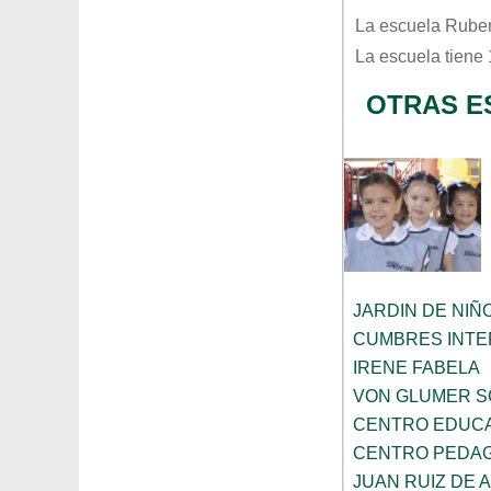
La escuela
Ruben
La escuela tiene
OTRAS E
JARDIN DE NIÑ
CUMBRES INTE
IRENE FABELA
VON GLUMER 
CENTRO EDUCA
CENTRO PEDAG
JUAN RUIZ DE