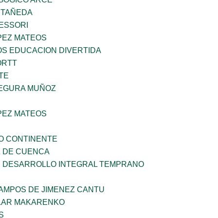
STAÑEDA
ESSORI
PEZ MATEOS
OS EDUCACION DIVERTIDA
ORTT
TE
EGURA MUÑOZ
PEZ MATEOS
O CONTINENTE
 DE CUENCA
 DESARROLLO INTEGRAL TEMPRANO
CAMPOS DE JIMENEZ CANTU
LAR MAKARENKO
S