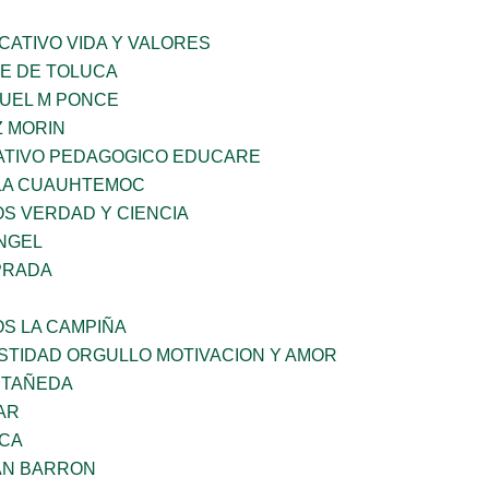
CATIVO VIDA Y VALORES
LE DE TOLUCA
NUEL M PONCE
 MORIN
TIVO PEDAGOGICO EDUCARE
LA CUAUHTEMOC
OS VERDAD Y CIENCIA
ANGEL
PRADA
OS LA CAMPIÑA
STIDAD ORGULLO MOTIVACION Y AMOR
STAÑEDA
AR
NCA
AN BARRON