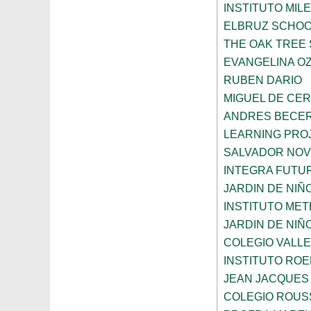
INSTITUTO MIL
ELBRUZ SCHO
THE OAK TREE
EVANGELINA O
RUBEN DARIO
MIGUEL DE CE
ANDRES BECER
LEARNING PROJ
SALVADOR NO
INTEGRA FUTUR
JARDIN DE NI
INSTITUTO ME
JARDIN DE NIÑ
COLEGIO VALLE
INSTITUTO ROE
JEAN JACQUES
COLEGIO ROUS