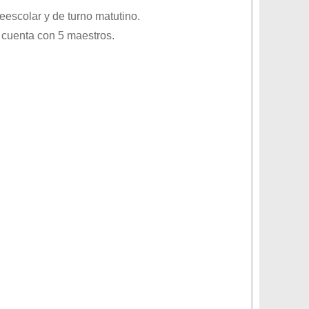
eescolar
y de turno
matutino
.
 cuenta con 5 maestros.