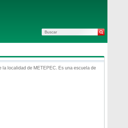
 la localidad de
METEPEC
. Es una escuela de