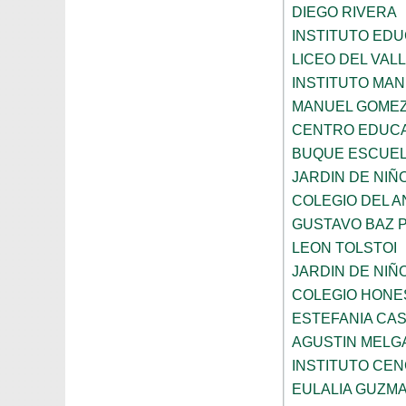
DIEGO RIVERA
INSTITUTO EDU
LICEO DEL VAL
INSTITUTO MA
MANUEL GOMEZ
CENTRO EDUCA
BUQUE ESCUE
JARDIN DE NIÑ
COLEGIO DEL 
GUSTAVO BAZ 
LEON TOLSTOI
JARDIN DE NIÑ
COLEGIO HONE
ESTEFANIA CA
AGUSTIN MELG
INSTITUTO CE
EULALIA GUZM