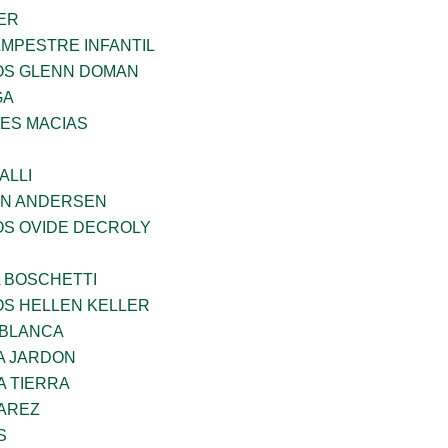
ER
MPESTRE INFANTIL
ÑOS GLENN DOMAN
GA
ES MACIAS
ALLI
AN ANDERSEN
OS OVIDE DECROLY
A BOSCHETTI
OS HELLEN KELLER
 BLANCA
A JARDON
A TIERRA
VAREZ
S