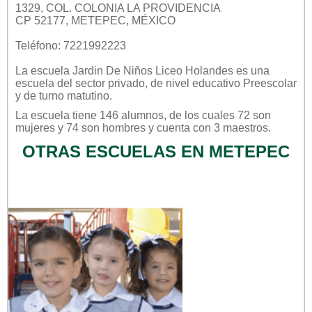
1329, COL. COLONIA LA PROVIDENCIA
CP 52177, METEPEC, MÉXICO
Teléfono: 7221992223
La escuela
Jardin De Niños Liceo Holandes
es una
escuela del sector
privado
, de nivel educativo
Preescolar
y de turno
matutino
.
La escuela tiene 146 alumnos, de los cuales 72 son
mujeres y 74 son hombres y cuenta con 3 maestros.
OTRAS ESCUELAS EN METEPEC