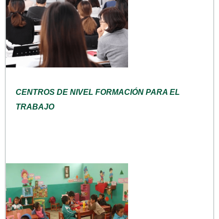
CENTROS DE NIVEL FORMACIÓN PARA EL
TRABAJO