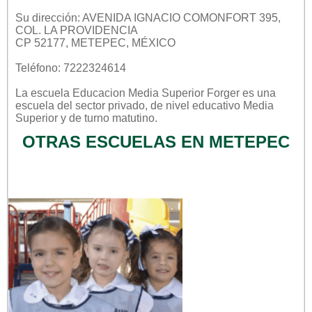
Su dirección: AVENIDA IGNACIO COMONFORT 395,
COL. LA PROVIDENCIA
CP 52177, METEPEC, MÉXICO
Teléfono: 7222324614
La escuela
Educacion Media Superior Forger
es una
escuela del sector
privado
, de nivel educativo
Media
Superior
y de turno
matutino
.
OTRAS ESCUELAS EN METEPEC