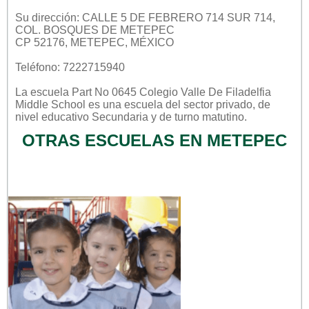
Su dirección: CALLE 5 DE FEBRERO 714 SUR 714,
COL. BOSQUES DE METEPEC
CP 52176, METEPEC, MÉXICO
Teléfono: 7222715940
La escuela
Part No 0645 Colegio Valle De Filadelfia
Middle School
es una escuela del sector
privado
, de
nivel educativo
Secundaria
y de turno
matutino
.
OTRAS ESCUELAS EN METEPEC