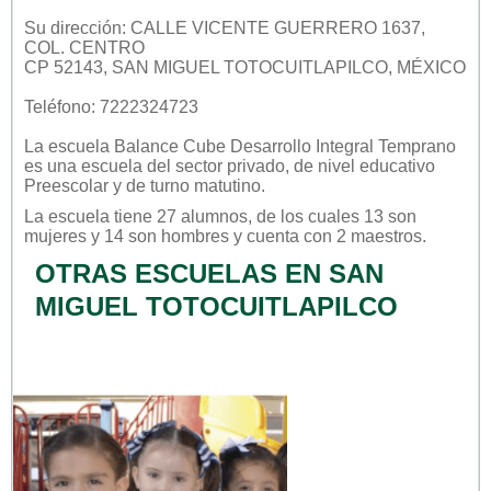
Su dirección: CALLE VICENTE GUERRERO 1637,
COL. CENTRO
CP 52143, SAN MIGUEL TOTOCUITLAPILCO, MÉXICO
Teléfono: 7222324723
La escuela
Balance Cube Desarrollo Integral Temprano
es una escuela del sector
privado
, de nivel educativo
Preescolar
y de turno
matutino
.
La escuela tiene 27 alumnos, de los cuales 13 son
mujeres y 14 son hombres y cuenta con 2 maestros.
OTRAS ESCUELAS EN SAN
MIGUEL TOTOCUITLAPILCO