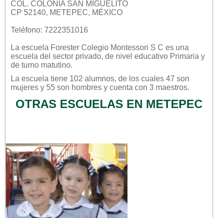
COL. COLONIA SAN MIGUELITO
CP 52140, METEPEC, MÉXICO
Teléfono: 7222351016
La escuela
Forester Colegio Montessori S C
es una
escuela del sector
privado
, de nivel educativo
Primaria
y
de turno
matutino
.
La escuela tiene 102 alumnos, de los cuales 47 son
mujeres y 55 son hombres y cuenta con 3 maestros.
OTRAS ESCUELAS EN METEPEC