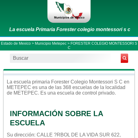
La escuela Primaria Forester colegio montessori s c
Estado de Mexico
>
Municipio Metepec
> FORESTER COLEGIO MONTESSORI S
C
La escuela
primaria
Forester Colegio Montessori S C
en
METEPEC
es una de las 368 escuelas de la localidad
de
METEPEC
. Es una escuela de control
privado
.
INFORMACIÓN SOBRE LA
ESCUELA
Su dirección: CALLE ?RBOL DE LA VIDA SUR 622,