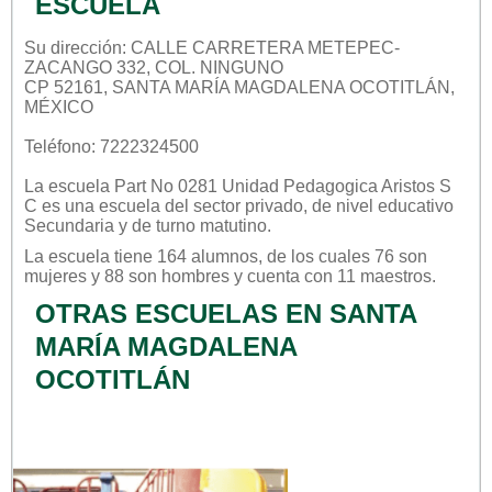
ESCUELA
Su dirección: CALLE CARRETERA METEPEC-
ZACANGO 332, COL. NINGUNO
CP 52161, SANTA MARÍA MAGDALENA OCOTITLÁN,
MÉXICO
Teléfono: 7222324500
La escuela
Part No 0281 Unidad Pedagogica Aristos S
C
es una escuela del sector
privado
, de nivel educativo
Secundaria
y de turno
matutino
.
La escuela tiene 164 alumnos, de los cuales 76 son
mujeres y 88 son hombres y cuenta con 11 maestros.
OTRAS ESCUELAS EN SANTA
MARÍA MAGDALENA
OCOTITLÁN