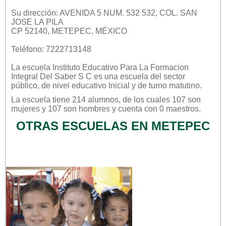
Su dirección: AVENIDA 5 NUM. 532 532, COL. SAN
JOSE LA PILA
CP 52140, METEPEC, MÉXICO
Teléfono: 7222713148
La escuela
Instituto Educativo Para La Formacion
Integral Del Saber S C
es una escuela del sector
público
, de nivel educativo
Inicial
y de turno
matutino
.
La escuela tiene 214 alumnos, de los cuales 107 son
mujeres y 107 son hombres y cuenta con 0 maestros.
OTRAS ESCUELAS EN METEPEC