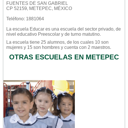
FUENTES DE SAN GABRIEL
CP 52159, METEPEC, MÉXICO
Teléfono: 1881064
La escuela
Educar
es una escuela del sector
privado
, de
nivel educativo
Preescolar
y de turno
matutino
.
La escuela tiene 25 alumnos, de los cuales 10 son
mujeres y 15 son hombres y cuenta con 2 maestros.
OTRAS ESCUELAS EN METEPEC