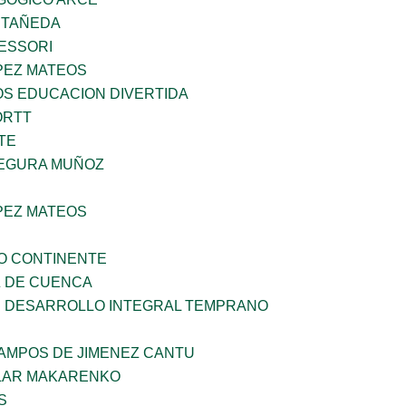
STAÑEDA
ESSORI
PEZ MATEOS
OS EDUCACION DIVERTIDA
ORTT
TE
EGURA MUÑOZ
PEZ MATEOS
O CONTINENTE
 DE CUENCA
 DESARROLLO INTEGRAL TEMPRANO
CAMPOS DE JIMENEZ CANTU
LAR MAKARENKO
S