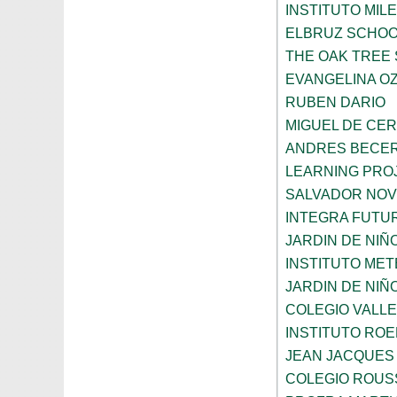
INSTITUTO MIL
ELBRUZ SCHO
THE OAK TREE
EVANGELINA O
RUBEN DARIO
MIGUEL DE CE
ANDRES BECER
LEARNING PROJ
SALVADOR NO
INTEGRA FUTUR
JARDIN DE NI
INSTITUTO ME
JARDIN DE NIÑ
COLEGIO VALLE
INSTITUTO ROE
JEAN JACQUES
COLEGIO ROUS