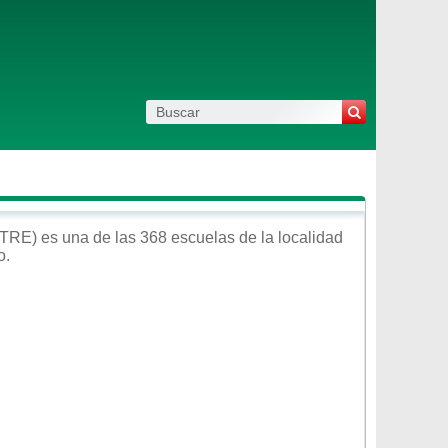
TRE)
es una de las 368 escuelas de la localidad
o
.