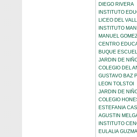
DIEGO RIVERA
INSTITUTO EDU
LICEO DEL VAL
INSTITUTO MA
MANUEL GOMEZ
CENTRO EDUCA
BUQUE ESCUE
JARDIN DE NIÑ
COLEGIO DEL 
GUSTAVO BAZ 
LEON TOLSTOI
JARDIN DE NIÑ
COLEGIO HONE
ESTEFANIA CA
AGUSTIN MELG
INSTITUTO CE
EULALIA GUZM