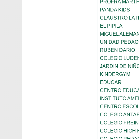
PROFRA MART
PANDA KIDS
CLAUSTRO LAT
EL PIPILA
MIGUEL ALEMA
UNIDAD PEDAG
RUBEN DARIO
COLEGIO LUDE
JARDIN DE NIÑ
KINDERGYM
EDUCAR
CENTRO EDUCAT
INSTITUTO AM
CENTRO ESCOL
COLEGIO ANTA
COLEGIO FREI
COLEGIO HIGH 
COLEGIO PEDA