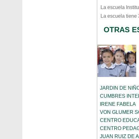
La escuela
Instit
La escuela tiene
OTRAS E
JARDIN DE NIÑ
CUMBRES INTE
IRENE FABELA
VON GLUMER 
CENTRO EDUCA
CENTRO PEDAG
JUAN RUIZ DE