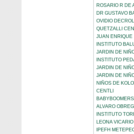
ROSARIO R DE
DR GUSTAVO B
OVIDIO DECRO
QUETZALLI CE
JUAN ENRIQUE
INSTITUTO BA
JARDIN DE NIÑ
INSTITUTO PE
JARDIN DE NIÑ
JARDIN DE NIÑ
NIÑOS DE KOL
CENTLI
BABYBOOMERS
ALVARO OBRE
INSTITUTO TO
LEONA VICARIO
IPEFH METEPE