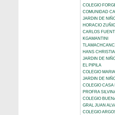
COLEGIO FORG
COMUNIDAD CA
JARDIN DE NI
HORACIO ZUÑI
CARLOS FUENT
KGAMANTINI
TLAMACHCANC
HANS CHRISTI
JARDIN DE NIÑ
EL PIPILA
COLEGIO MARI
JARDIN DE NIÑ
COLEGIO CASA
PROFRA SILVIN
COLEGIO BUEN
GRAL JUAN AL
COLEGIO ARGO