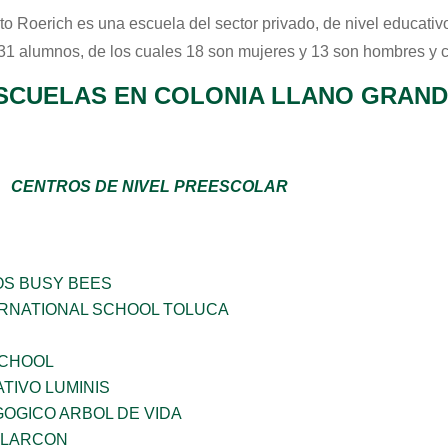
uto Roerich
es una escuela del sector
privado
, de nivel educati
 31 alumnos, de los cuales 18 son mujeres y 13 son hombres y 
SCUELAS EN COLONIA LLANO GRANDE
CENTROS DE NIVEL PREESCOLAR
OS BUSY BEES
RNATIONAL SCHOOL TOLUCA
SCHOOL
TIVO LUMINIS
OGICO ARBOL DE VIDA
 ALARCON