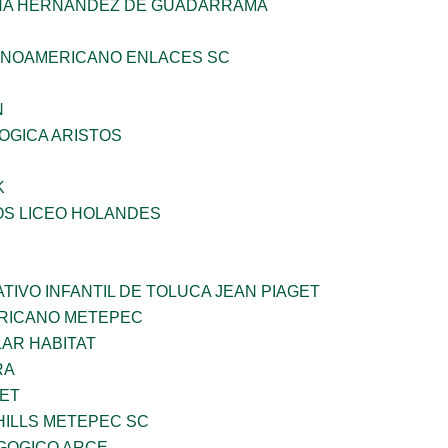
HA HERNANDEZ DE GUADARRAMA
INOAMERICANO ENLACES SC
N
OGICA ARISTOS
K
OS LICEO HOLANDES
IVO INFANTIL DE TOLUCA JEAN PIAGET
ERICANO METEPEC
AR HABITAT
RA
NET
HILLS METEPEC SC
GOGICO ARCE