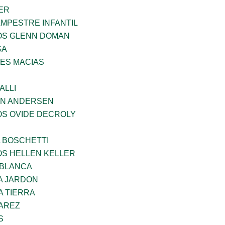
ER
MPESTRE INFANTIL
ÑOS GLENN DOMAN
GA
ES MACIAS
ALLI
AN ANDERSEN
OS OVIDE DECROLY
A BOSCHETTI
OS HELLEN KELLER
 BLANCA
A JARDON
A TIERRA
VAREZ
S