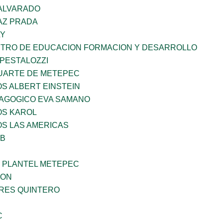
 ALVARADO
AZ PRADA
LY
NTRO DE EDUCACION FORMACION Y DESARROLLO
 PESTALOZZI
LUARTE DE METEPEC
OS ALBERT EINSTEIN
DAGOGICO EVA SAMANO
OS KAROL
OS LAS AMERICAS
OB
 PLANTEL METEPEC
GON
RRES QUINTERO
C