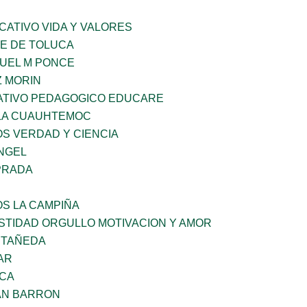
CATIVO VIDA Y VALORES
LE DE TOLUCA
NUEL M PONCE
 MORIN
TIVO PEDAGOGICO EDUCARE
LA CUAUHTEMOC
OS VERDAD Y CIENCIA
ANGEL
PRADA
OS LA CAMPIÑA
STIDAD ORGULLO MOTIVACION Y AMOR
STAÑEDA
AR
NCA
AN BARRON