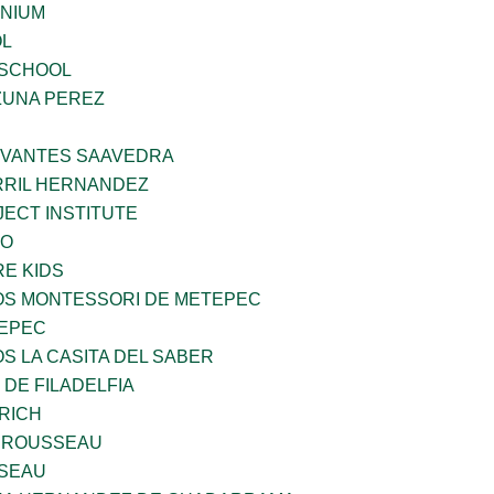
ENIUM
OL
 SCHOOL
ZUNA PEREZ
RVANTES SAAVEDRA
RIL HERNANDEZ
ECT INSTITUTE
VO
E KIDS
ÑOS MONTESSORI DE METEPEC
TEPEC
OS LA CASITA DEL SABER
 DE FILADELFIA
RICH
 ROUSSEAU
SEAU