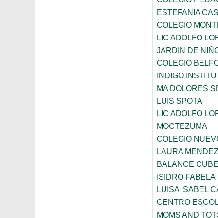
ESTEFANIA CA
COLEGIO MONT
LIC ADOLFO LO
JARDIN DE NIÑ
COLEGIO BELF
INDIGO INSTITU
MA DOLORES S
LUIS SPOTA
LIC ADOLFO LO
MOCTEZUMA
COLEGIO NUEV
LAURA MENDEZ
BALANCE CUBE
ISIDRO FABELA
LUISA ISABEL 
CENTRO ESCO
MOMS AND TOT