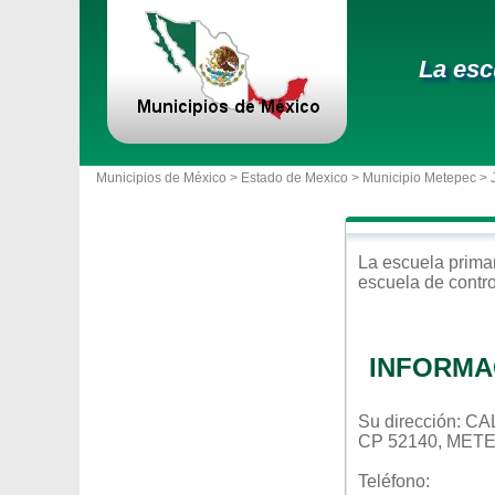
La esc
Municipios de México >
Estado de Mexico
>
Municipio Metepec
> 
La escuela
prima
escuela de contr
INFORMA
Su dirección:
CP 52140, MET
Teléfono: