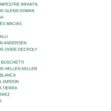
MPESTRE INFANTIL
ÑOS GLENN DOMAN
GA
ES MACIAS
ALLI
AN ANDERSEN
OS OVIDE DECROLY
A BOSCHETTI
OS HELLEN KELLER
 BLANCA
A JARDON
A TIERRA
VAREZ
S