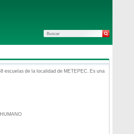
8 escuelas de la localidad de
METEPEC
. Es una
TO HUMANO