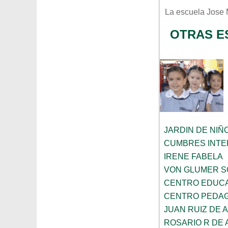
La escuela
Jose 
OTRAS E
JARDIN DE NIÑ
CUMBRES INTE
IRENE FABELA
VON GLUMER 
CENTRO EDUCA
CENTRO PEDAG
JUAN RUIZ DE
ROSARIO R DE