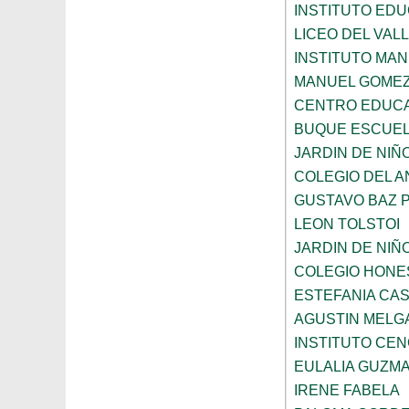
INSTITUTO EDU
LICEO DEL VAL
INSTITUTO MA
MANUEL GOMEZ
CENTRO EDUCA
BUQUE ESCUE
JARDIN DE NIÑ
COLEGIO DEL 
GUSTAVO BAZ 
LEON TOLSTOI
JARDIN DE NIÑ
COLEGIO HONE
ESTEFANIA CA
AGUSTIN MELG
INSTITUTO CE
EULALIA GUZM
IRENE FABELA