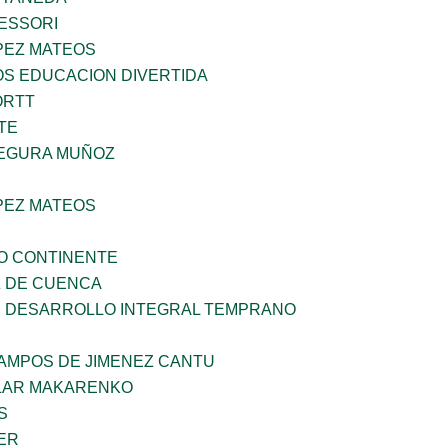
ESSORI
PEZ MATEOS
OS EDUCACION DIVERTIDA
ORTT
TE
EGURA MUÑOZ
PEZ MATEOS
O CONTINENTE
 DE CUENCA
 DESARROLLO INTEGRAL TEMPRANO
CAMPOS DE JIMENEZ CANTU
LAR MAKARENKO
S
ER