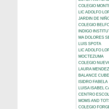
COLEGIO MONT
LIC ADOLFO LO
JARDIN DE NIÑ
COLEGIO BELF
INDIGO INSTITU
MA DOLORES S
LUIS SPOTA
LIC ADOLFO LO
MOCTEZUMA
COLEGIO NUEV
LAURA MENDEZ
BALANCE CUBE
ISIDRO FABELA
LUISA ISABEL 
CENTRO ESCO
MOMS AND TOT
COLEGIO FORG