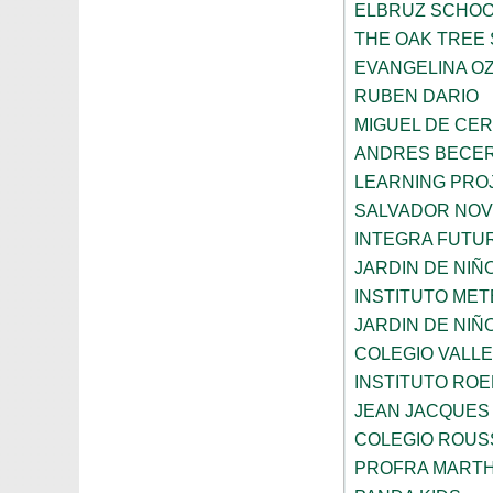
ELBRUZ SCHO
THE OAK TREE
EVANGELINA O
RUBEN DARIO
MIGUEL DE CE
ANDRES BECER
LEARNING PROJ
SALVADOR NO
INTEGRA FUTUR
JARDIN DE NI
INSTITUTO ME
JARDIN DE NIÑ
COLEGIO VALLE
INSTITUTO ROE
JEAN JACQUES
COLEGIO ROUS
PROFRA MART