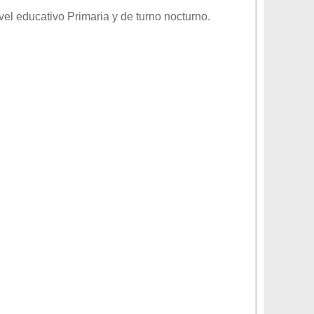
ivel educativo
Primaria
y de turno
nocturno
.