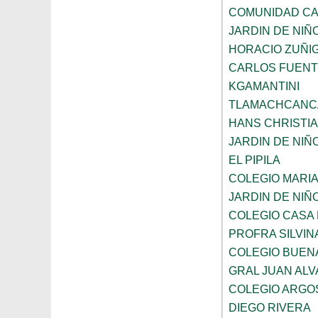
COMUNIDAD CA
JARDIN DE NI
HORACIO ZUÑI
CARLOS FUENT
KGAMANTINI
TLAMACHCANC
HANS CHRISTI
JARDIN DE NIÑ
EL PIPILA
COLEGIO MARI
JARDIN DE NIÑ
COLEGIO CASA
PROFRA SILVIN
COLEGIO BUEN
GRAL JUAN AL
COLEGIO ARGO
DIEGO RIVERA