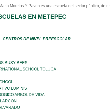
Maria Morelos Y Pavon
es una escuela del sector
público
, de n
SCUELAS EN METEPEC
CENTROS DE NIVEL PREESCOLAR
OS BUSY BEES
RNATIONAL SCHOOL TOLUCA
SCHOOL
TIVO LUMINIS
OGICO ARBOL DE VIDA
 ALARCON
 ALVARADO