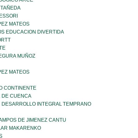
STAÑEDA
ESSORI
PEZ MATEOS
OS EDUCACION DIVERTIDA
ORTT
TE
EGURA MUÑOZ
PEZ MATEOS
O CONTINENTE
 DE CUENCA
 DESARROLLO INTEGRAL TEMPRANO
CAMPOS DE JIMENEZ CANTU
LAR MAKARENKO
S