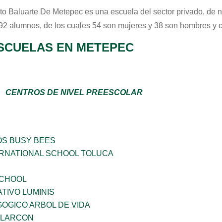
tuto Baluarte De Metepec
es una escuela del sector
privado
, de 
 92 alumnos, de los cuales 54 son mujeres y 38 son hombres y 
SCUELAS EN METEPEC
CENTROS DE NIVEL PREESCOLAR
OS BUSY BEES
RNATIONAL SCHOOL TOLUCA
SCHOOL
TIVO LUMINIS
OGICO ARBOL DE VIDA
 ALARCON