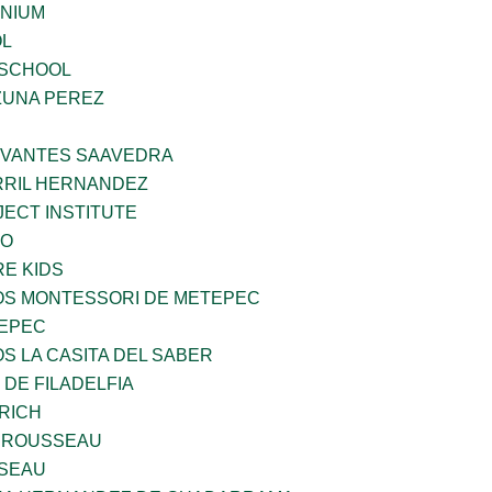
ENIUM
OL
 SCHOOL
ZUNA PEREZ
RVANTES SAAVEDRA
RIL HERNANDEZ
ECT INSTITUTE
VO
E KIDS
ÑOS MONTESSORI DE METEPEC
TEPEC
OS LA CASITA DEL SABER
 DE FILADELFIA
RICH
 ROUSSEAU
SEAU