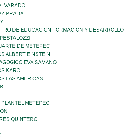
 ALVARADO
AZ PRADA
LY
NTRO DE EDUCACION FORMACION Y DESARROLLO
 PESTALOZZI
LUARTE DE METEPEC
OS ALBERT EINSTEIN
DAGOGICO EVA SAMANO
OS KAROL
OS LAS AMERICAS
OB
 PLANTEL METEPEC
GON
RRES QUINTERO
C