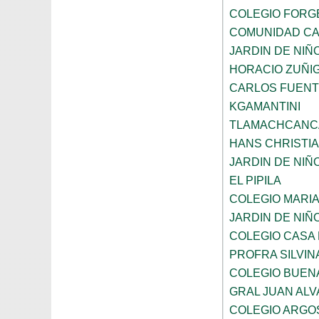
COLEGIO FORG
COMUNIDAD CA
JARDIN DE NI
HORACIO ZUÑI
CARLOS FUENT
KGAMANTINI
TLAMACHCANC
HANS CHRISTI
JARDIN DE NIÑ
EL PIPILA
COLEGIO MARI
JARDIN DE NIÑ
COLEGIO CASA
PROFRA SILVIN
COLEGIO BUEN
GRAL JUAN AL
COLEGIO ARGO