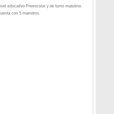
nivel educativo
Preescolar
y de turno
matutino
.
cuenta con 5 maestros.