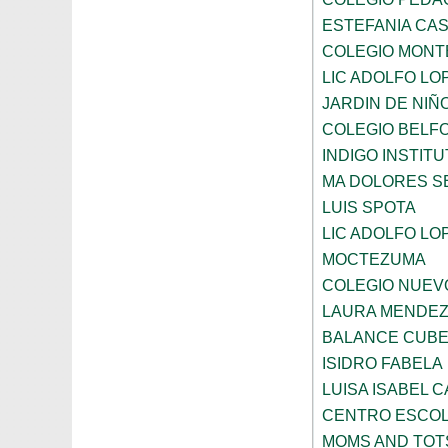
ESTEFANIA CA
COLEGIO MONT
LIC ADOLFO LO
JARDIN DE NIÑ
COLEGIO BELF
INDIGO INSTITU
MA DOLORES S
LUIS SPOTA
LIC ADOLFO LO
MOCTEZUMA
COLEGIO NUEV
LAURA MENDEZ
BALANCE CUBE
ISIDRO FABELA
LUISA ISABEL 
CENTRO ESCO
MOMS AND TOT