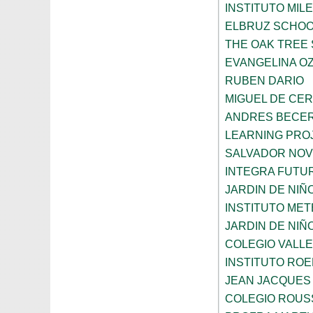
INSTITUTO MIL
ELBRUZ SCHO
THE OAK TREE
EVANGELINA O
RUBEN DARIO
MIGUEL DE CE
ANDRES BECER
LEARNING PROJ
SALVADOR NO
INTEGRA FUTUR
JARDIN DE NI
INSTITUTO ME
JARDIN DE NIÑ
COLEGIO VALLE
INSTITUTO ROE
JEAN JACQUES
COLEGIO ROUS