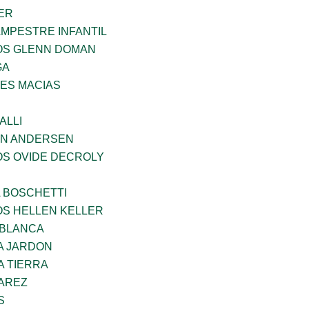
ER
MPESTRE INFANTIL
ÑOS GLENN DOMAN
GA
ES MACIAS
ALLI
AN ANDERSEN
OS OVIDE DECROLY
A BOSCHETTI
OS HELLEN KELLER
 BLANCA
A JARDON
A TIERRA
VAREZ
S