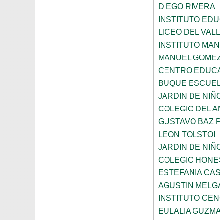
DIEGO RIVERA
INSTITUTO EDU
LICEO DEL VAL
INSTITUTO MA
MANUEL GOMEZ
CENTRO EDUCA
BUQUE ESCUE
JARDIN DE NIÑ
COLEGIO DEL 
GUSTAVO BAZ 
LEON TOLSTOI
JARDIN DE NIÑ
COLEGIO HONE
ESTEFANIA CA
AGUSTIN MELG
INSTITUTO CE
EULALIA GUZM