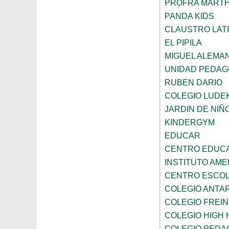
PROFRA MART
PANDA KIDS
CLAUSTRO LAT
EL PIPILA
MIGUEL ALEMA
UNIDAD PEDAG
RUBEN DARIO
COLEGIO LUDE
JARDIN DE NIÑ
KINDERGYM
EDUCAR
CENTRO EDUCAT
INSTITUTO AM
CENTRO ESCOL
COLEGIO ANTA
COLEGIO FREI
COLEGIO HIGH 
COLEGIO PEDA