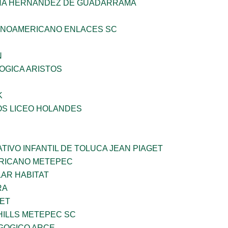
HA HERNANDEZ DE GUADARRAMA
INOAMERICANO ENLACES SC
N
OGICA ARISTOS
K
OS LICEO HOLANDES
IVO INFANTIL DE TOLUCA JEAN PIAGET
ERICANO METEPEC
AR HABITAT
RA
NET
HILLS METEPEC SC
GOGICO ARCE