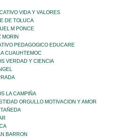
CATIVO VIDA Y VALORES
LE DE TOLUCA
NUEL M PONCE
 MORIN
TIVO PEDAGOGICO EDUCARE
LA CUAUHTEMOC
OS VERDAD Y CIENCIA
ANGEL
PRADA
OS LA CAMPIÑA
STIDAD ORGULLO MOTIVACION Y AMOR
STAÑEDA
AR
NCA
AN BARRON