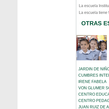
La escuela
Insti
La escuela tiene
OTRAS E
JARDIN DE NIÑ
CUMBRES INTE
IRENE FABELA
VON GLUMER 
CENTRO EDUCA
CENTRO PEDAG
JUAN RUIZ DE