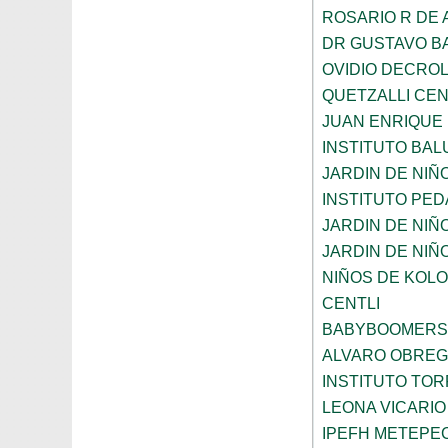
ROSARIO R DE
DR GUSTAVO B
OVIDIO DECRO
QUETZALLI CE
JUAN ENRIQUE
INSTITUTO BA
JARDIN DE NIÑ
INSTITUTO PE
JARDIN DE NIÑ
JARDIN DE NIÑ
NIÑOS DE KOL
CENTLI
BABYBOOMERS
ALVARO OBRE
INSTITUTO TO
LEONA VICARIO
IPEFH METEPE