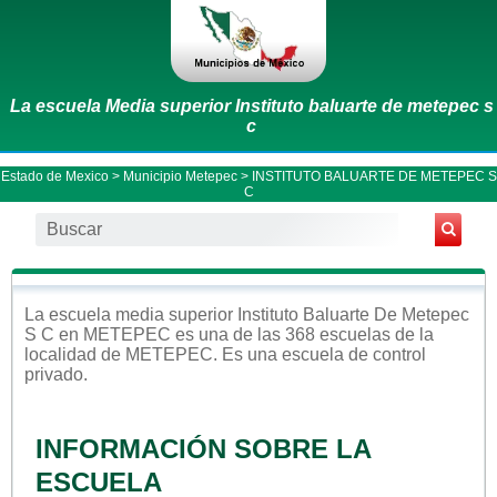
La escuela Media superior Instituto baluarte de metepec s
c
Estado de Mexico
>
Municipio Metepec
> INSTITUTO BALUARTE DE METEPEC S
C
La escuela
media superior
Instituto Baluarte De Metepec
S C
en
METEPEC
es una de las 368 escuelas de la
localidad de
METEPEC
. Es una escuela de control
privado
.
INFORMACIÓN SOBRE LA
ESCUELA