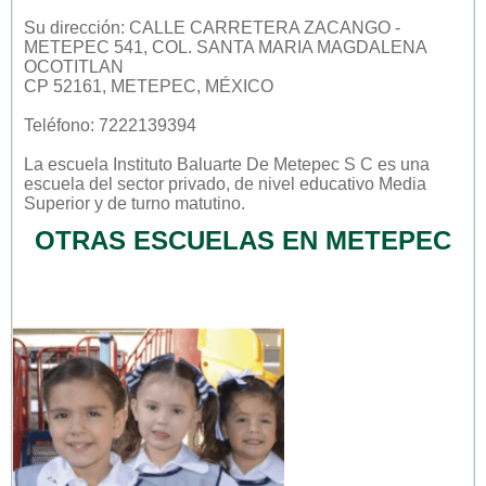
Su dirección: CALLE CARRETERA ZACANGO -
METEPEC 541, COL. SANTA MARIA MAGDALENA
OCOTITLAN
CP 52161, METEPEC, MÉXICO
Teléfono: 7222139394
La escuela
Instituto Baluarte De Metepec S C
es una
escuela del sector
privado
, de nivel educativo
Media
Superior
y de turno
matutino
.
OTRAS ESCUELAS EN METEPEC