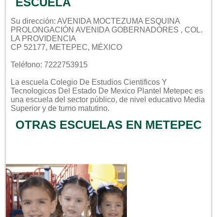
ESCUELA
Su dirección: AVENIDA MOCTEZUMA ESQUINA
PROLONGACIÓN AVENIDA GOBERNADORES , COL.
LA PROVIDENCIA
CP 52177, METEPEC, MÉXICO
Teléfono: 7222753915
La escuela
Colegio De Estudios Cientificos Y
Tecnologicos Del Estado De Mexico Plantel Metepec
es
una escuela del sector
público
, de nivel educativo
Media
Superior
y de turno
matutino
.
OTRAS ESCUELAS EN METEPEC