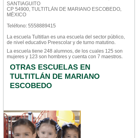
SANTIAGUITO
CP 54900, TULTITLÁN DE MARIANO ESCOBEDO,
MÉXICO
Teléfono: 5558889415
La escuela
Tultitlan
es una escuela del sector
público
,
de nivel educativo
Preescolar
y de turno
matutino
.
La escuela tiene 248 alumnos, de los cuales 125 son
mujeres y 123 son hombres y cuenta con 7 maestros.
OTRAS ESCUELAS EN
TULTITLÁN DE MARIANO
ESCOBEDO