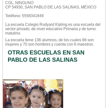
COL. NINGUNO
CP 54930, SAN PABLO DE LAS SALINAS, MÉXICO
Teléfono: 5558341849
La escuela
Colegio Rudyard Kipling
es una escuela del
sector
privado
, de nivel educativo
Primaria
y de turno
matutino
.
La escuela tiene 136 alumnos, de los cuales 66 son
mujeres y 70 son hombres y cuenta con 6 maestros.
OTRAS ESCUELAS EN SAN
PABLO DE LAS SALINAS