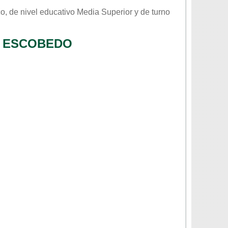
co
, de nivel educativo
Media Superior
y de turno
O ESCOBEDO