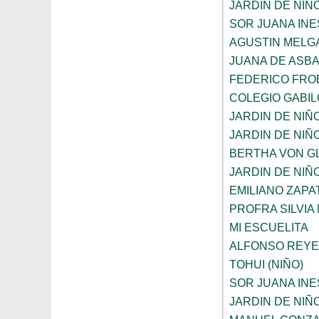
JARDIN DE NIÑ
SOR JUANA INE
AGUSTIN MELG
JUANA DE ASB
FEDERICO FRO
COLEGIO GABI
JARDIN DE NIÑ
JARDIN DE NIÑ
BERTHA VON G
JARDIN DE NIÑ
EMILIANO ZAPAT
PROFRA SILVIA
MI ESCUELITA
ALFONSO REYE
TOHUI (NIÑO)
SOR JUANA INE
JARDIN DE NIÑ