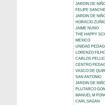
JARDIN DE NI
FELIPE SANCHE
JARDIN DE NIÑ
HORACIO ZUÑI
JAIME NUNO
THE HAPPY SC
MEXICO
UNIDAD PEDAG
LORENZO FILH
CARLOS PELLI
CENTRO PEDAG
VASCO DE QUI
SAN ANTONIO
JARDIN DE NIÑ
PLUTARCO GO
MANUEL M PON
CARL SAGAN