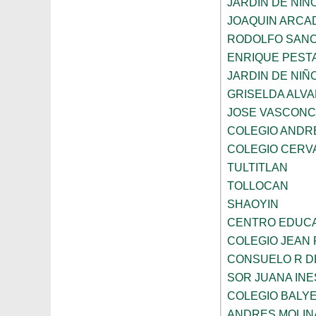
JARDIN DE NIÑ
JOAQUIN ARCA
RODOLFO SANC
ENRIQUE PEST
JARDIN DE NIÑ
GRISELDA ALV
JOSE VASCON
COLEGIO ANDR
COLEGIO CERV
TULTITLAN
TOLLOCAN
SHAOYIN
CENTRO EDUCA
COLEGIO JEAN 
CONSUELO R D
SOR JUANA INE
COLEGIO BALY
ANDRES MOLIN