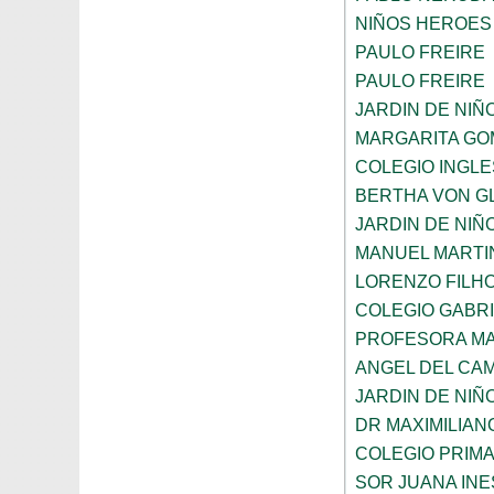
NIÑOS HEROES
PAULO FREIRE
PAULO FREIRE
JARDIN DE NIÑ
MARGARITA GO
COLEGIO INGL
BERTHA VON G
JARDIN DE NIÑ
MANUEL MARTI
LORENZO FILH
COLEGIO GABRI
PROFESORA MA
ANGEL DEL CA
JARDIN DE NIÑ
DR MAXIMILIAN
COLEGIO PRIM
SOR JUANA INE