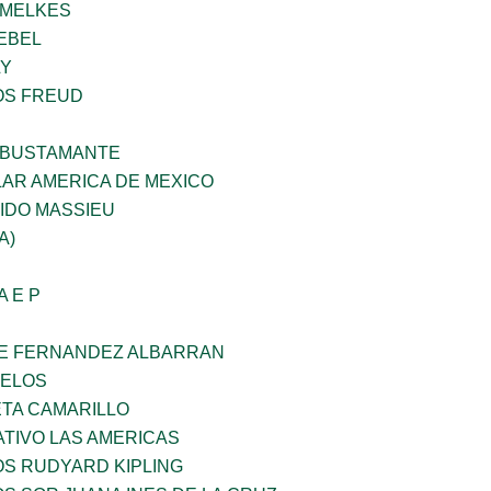
HMELKES
EBEL
LY
OS FREUD
 BUSTAMANTE
AR AMERICA DE MEXICO
IDO MASSIEU
A)
A E P
E FERNANDEZ ALBARRAN
CELOS
ETA CAMARILLO
TIVO LAS AMERICAS
OS RUDYARD KIPLING