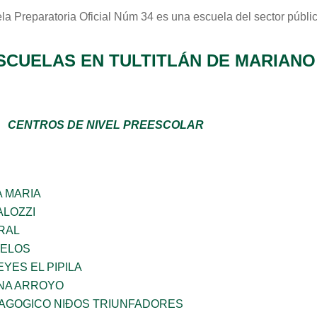
la Preparatoria Oficial Núm 34
es una escuela del sector
públi
SCUELAS EN TULTITLÁN DE MARIAN
CENTROS DE NIVEL PREESCOLAR
 MARIA
ALOZZI
RAL
CELOS
YES EL PIPILA
NA ARROYO
DAGOGICO NIÐOS TRIUNFADORES