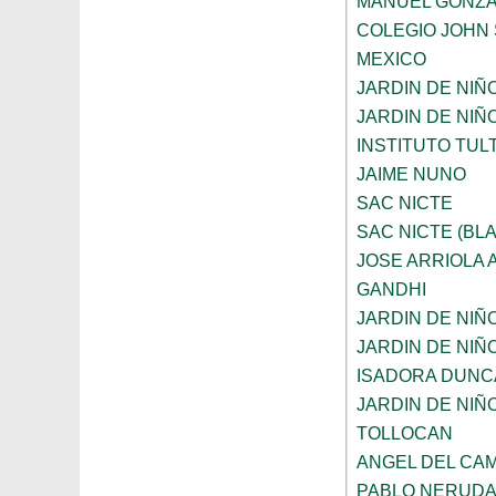
MANUEL GONZA
COLEGIO JOHN 
MEXICO
JARDIN DE NIÑ
JARDIN DE NIÑ
INSTITUTO TUL
JAIME NUNO
SAC NICTE
SAC NICTE (BL
JOSE ARRIOLA
GANDHI
JARDIN DE NIÑ
JARDIN DE NIÑ
ISADORA DUNC
JARDIN DE NIÑ
TOLLOCAN
ANGEL DEL CA
PABLO NERUD