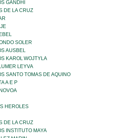
OS GANDHI
S DE LA CRUZ
AR
AJE
EBEL
LONDO SOLER
OS AUSBEL
OS KAROL WOJTYLA
LUMER LEYVA
OS SANTO TOMAS DE AQUINO
A A E P
 NOVOA
S HEROLES
S DE LA CRUZ
OS INSTITUTO MAYA