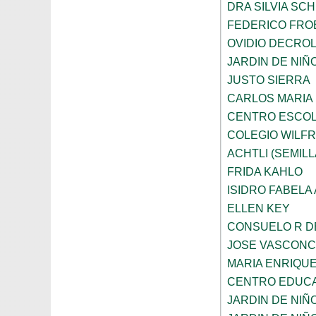
DRA SILVIA SC
FEDERICO FRO
OVIDIO DECRO
JARDIN DE NIÑ
JUSTO SIERRA
CARLOS MARIA
CENTRO ESCOL
COLEGIO WILFR
ACHTLI (SEMILL
FRIDA KAHLO
ISIDRO FABELA 
ELLEN KEY
CONSUELO R D
JOSE VASCON
MARIA ENRIQU
CENTRO EDUCA
JARDIN DE NIÑ