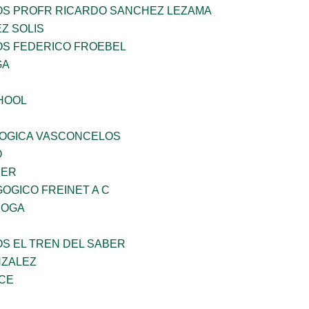
ÑOS PROFR RICARDO SANCHEZ LEZAMA
Z SOLIS
OS FEDERICO FROEBEL
GA
HOOL
OGICA VASCONCELOS
O
CER
OGICO FREINET A C
ROGA
OS EL TREN DEL SABER
NZALEZ
CE