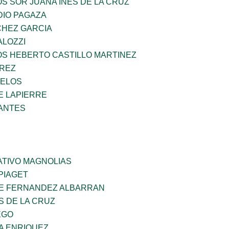
OS SOR JUANA INES DE LA CRUZ
DIO PAGAZA
HEZ GARCIA
ALOZZI
OS HEBERTO CASTILLO MARTINEZ
AREZ
CELOS
E LAPIERRE
ANTES
TIVO MAGNOLIAS
PIAGET
E FERNANDEZ ALBARRAN
S DE LA CRUZ
EGO
A ENRIQUEZ