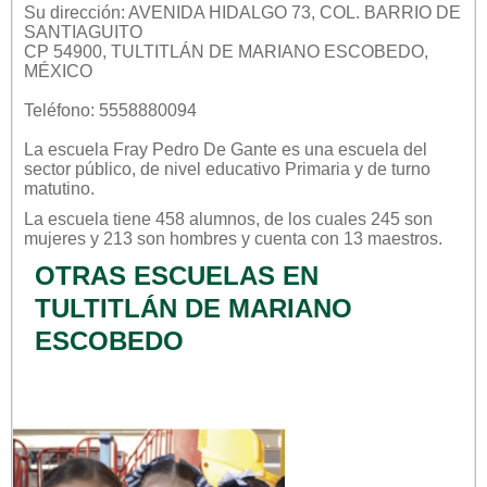
Su dirección: AVENIDA HIDALGO 73, COL. BARRIO DE
SANTIAGUITO
CP 54900, TULTITLÁN DE MARIANO ESCOBEDO,
MÉXICO
Teléfono: 5558880094
La escuela
Fray Pedro De Gante
es una escuela del
sector
público
, de nivel educativo
Primaria
y de turno
matutino
.
La escuela tiene 458 alumnos, de los cuales 245 son
mujeres y 213 son hombres y cuenta con 13 maestros.
OTRAS ESCUELAS EN
TULTITLÁN DE MARIANO
ESCOBEDO