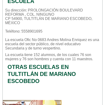
ESCUELA
Su dirección: PROLONGACIÓN BOULEVARD
REFORMA , COL. NINGUNO
CP 54900, TULTITLÁN DE MARIANO ESCOBEDO,
MÉXICO
Teléfono: 5558901695
La escuela
Ofic No 0683 Andres Molina Enriquez
es una
escuela del sector
público
, de nivel educativo
Secundaria
y de turno
vespertino
.
La escuela tiene 152 alumnos, de los cuales 76 son
mujeres y 76 son hombres y cuenta con 11 maestros.
OTRAS ESCUELAS EN
TULTITLÁN DE MARIANO
ESCOBEDO