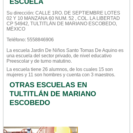
ESCUELA
Su dirección: CALLE 1RO. DE SEPTIEMBRE LOTES
02 Y 10 MANZANA 60 NUM. 52 , COL. LA LIBERTAD
CP 54942, TULTITLÁN DE MARIANO ESCOBEDO,
MÉXICO
Teléfono: 5558846906
La escuela
Jardin De Niños Santo Tomas De Aquino
es
una escuela del sector
privado
, de nivel educativo
Preescolar
y de turno
matutino
.
La escuela tiene 26 alumnos, de los cuales 15 son
mujeres y 11 son hombres y cuenta con 3 maestros.
OTRAS ESCUELAS EN
TULTITLÁN DE MARIANO
ESCOBEDO