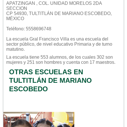
APATZINGAN , COL. UNIDAD MORELOS 2DA
SECCION
CP 54930, TULTITLÁN DE MARIANO ESCOBEDO,
MÉXICO
Teléfono: 5558696748
La escuela
Gral Francisco Villa
es una escuela del
sector
público
, de nivel educativo
Primaria
y de turno
matutino
.
La escuela tiene 553 alumnos, de los cuales 302 son
mujeres y 251 son hombres y cuenta con 17 maestros.
OTRAS ESCUELAS EN
TULTITLÁN DE MARIANO
ESCOBEDO