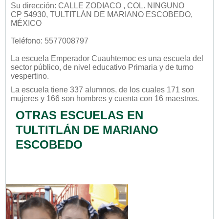
Su dirección: CALLE ZODIACO , COL. NINGUNO
CP 54930, TULTITLÁN DE MARIANO ESCOBEDO,
MÉXICO
Teléfono: 5577008797
La escuela
Emperador Cuauhtemoc
es una escuela del
sector
público
, de nivel educativo
Primaria
y de turno
vespertino
.
La escuela tiene 337 alumnos, de los cuales 171 son
mujeres y 166 son hombres y cuenta con 16 maestros.
OTRAS ESCUELAS EN
TULTITLÁN DE MARIANO
ESCOBEDO