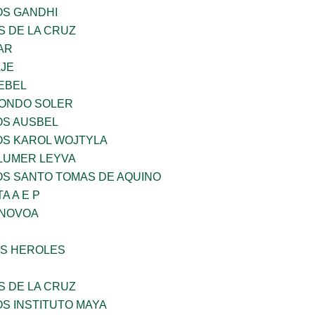
OS GANDHI
S DE LA CRUZ
AR
AJE
EBEL
LONDO SOLER
OS AUSBEL
OS KAROL WOJTYLA
LUMER LEYVA
OS SANTO TOMAS DE AQUINO
A A E P
 NOVOA
S HEROLES
S DE LA CRUZ
OS INSTITUTO MAYA