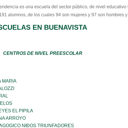
endencia
es una escuela del sector
público
, de nivel educativo
 191 alumnos, de los cuales 94 son mujeres y 97 son hombres y
SCUELAS EN BUENAVISTA
CENTROS DE NIVEL PREESCOLAR
 MARIA
ALOZZI
RAL
CELOS
YES EL PIPILA
NA ARROYO
DAGOGICO NIÐOS TRIUNFADORES