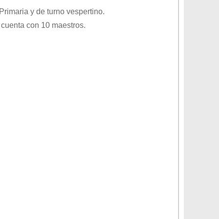
Primaria
y de turno
vespertino
.
 cuenta con 10 maestros.