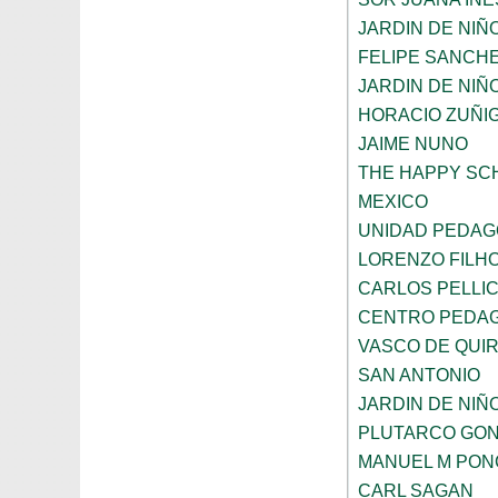
JARDIN DE NI
FELIPE SANCHE
JARDIN DE NIÑ
HORACIO ZUÑI
JAIME NUNO
THE HAPPY SC
MEXICO
UNIDAD PEDAG
LORENZO FILH
CARLOS PELLI
CENTRO PEDAG
VASCO DE QUI
SAN ANTONIO
JARDIN DE NIÑ
PLUTARCO GO
MANUEL M PON
CARL SAGAN