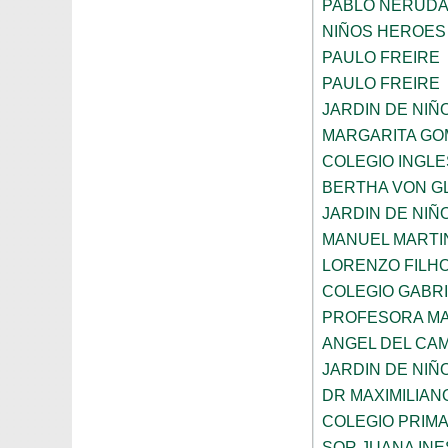
PABLO NERUD
NIÑOS HEROES
PAULO FREIRE
PAULO FREIRE
JARDIN DE NIÑ
MARGARITA GO
COLEGIO INGL
BERTHA VON G
JARDIN DE NIÑ
MANUEL MARTI
LORENZO FILH
COLEGIO GABRI
PROFESORA MA
ANGEL DEL CA
JARDIN DE NIÑ
DR MAXIMILIAN
COLEGIO PRIM
SOR JUANA INE