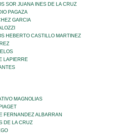
OS SOR JUANA INES DE LA CRUZ
DIO PAGAZA
HEZ GARCIA
ALOZZI
OS HEBERTO CASTILLO MARTINEZ
AREZ
CELOS
E LAPIERRE
ANTES
TIVO MAGNOLIAS
PIAGET
E FERNANDEZ ALBARRAN
S DE LA CRUZ
EGO