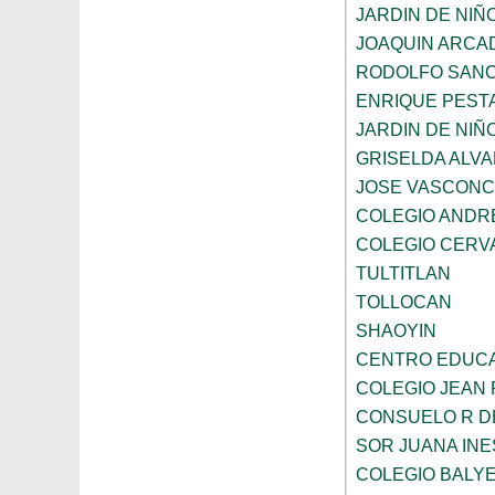
JARDIN DE NIÑ
JOAQUIN ARCA
RODOLFO SANC
ENRIQUE PEST
JARDIN DE NIÑ
GRISELDA ALV
JOSE VASCON
COLEGIO ANDR
COLEGIO CERV
TULTITLAN
TOLLOCAN
SHAOYIN
CENTRO EDUCA
COLEGIO JEAN 
CONSUELO R D
SOR JUANA INE
COLEGIO BALY