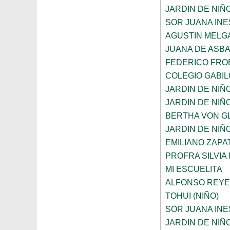
JARDIN DE NIÑ
SOR JUANA INE
AGUSTIN MELG
JUANA DE ASB
FEDERICO FRO
COLEGIO GABI
JARDIN DE NIÑ
JARDIN DE NIÑ
BERTHA VON G
JARDIN DE NIÑ
EMILIANO ZAPAT
PROFRA SILVIA
MI ESCUELITA
ALFONSO REYE
TOHUI (NIÑO)
SOR JUANA INE
JARDIN DE NIÑ