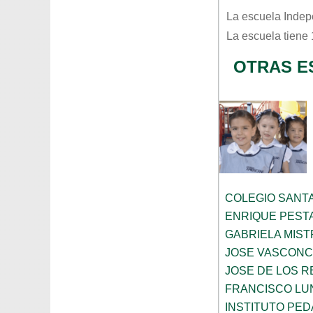
La escuela
Indep
La escuela tiene
OTRAS E
COLEGIO SANTA
ENRIQUE PEST
GABRIELA MIST
JOSE VASCON
JOSE DE LOS RE
FRANCISCO LU
INSTITUTO PE