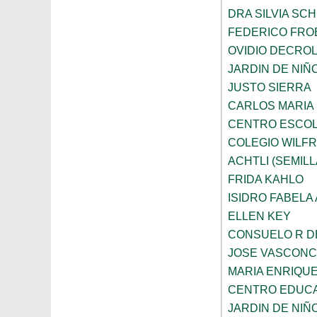
DRA SILVIA SC
FEDERICO FRO
OVIDIO DECRO
JARDIN DE NIÑ
JUSTO SIERRA
CARLOS MARIA
CENTRO ESCOL
COLEGIO WILFR
ACHTLI (SEMILL
FRIDA KAHLO
ISIDRO FABELA 
ELLEN KEY
CONSUELO R D
JOSE VASCON
MARIA ENRIQU
CENTRO EDUCA
JARDIN DE NIÑ