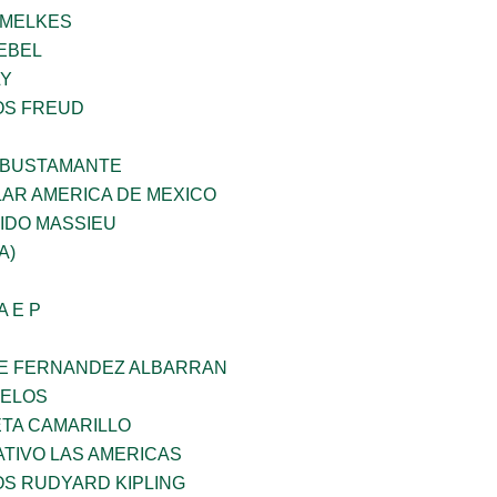
HMELKES
EBEL
LY
OS FREUD
 BUSTAMANTE
AR AMERICA DE MEXICO
IDO MASSIEU
A)
A E P
E FERNANDEZ ALBARRAN
CELOS
ETA CAMARILLO
TIVO LAS AMERICAS
OS RUDYARD KIPLING