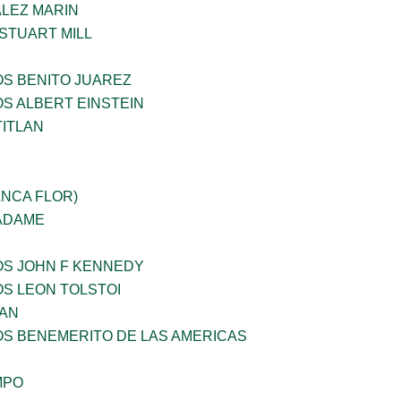
LEZ MARIN
STUART MILL
OS BENITO JUAREZ
OS ALBERT EINSTEIN
TITLAN
ANCA FLOR)
 ADAME
OS JOHN F KENNEDY
OS LEON TOLSTOI
AN
OS BENEMERITO DE LAS AMERICAS
MPO