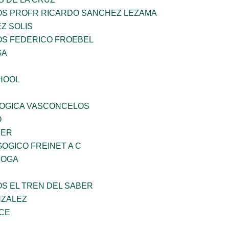
ÑOS PROFR RICARDO SANCHEZ LEZAMA
Z SOLIS
OS FEDERICO FROEBEL
GA
HOOL
OGICA VASCONCELOS
O
CER
OGICO FREINET A C
ROGA
OS EL TREN DEL SABER
NZALEZ
CE