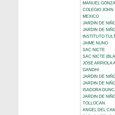
MANUEL GONZA
COLEGIO JOHN 
MEXICO
JARDIN DE NIÑ
JARDIN DE NIÑ
INSTITUTO TUL
JAIME NUNO
SAC NICTE
SAC NICTE (BL
JOSE ARRIOLA
GANDHI
JARDIN DE NIÑ
JARDIN DE NIÑ
ISADORA DUNC
JARDIN DE NIÑ
TOLLOCAN
ANGEL DEL CA