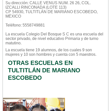
Su dirección: CALLE VENUS NUM. 26 26, COL.
IZCALLI RINCONADA (LOTE 113)
CP 54930, TULTITLÁN DE MARIANO ESCOBEDO,
MÉXICO
Teléfono: 5558749881
La escuela
Colegio Del Bosque S C
es una escuela del
sector
privado
, de nivel educativo
Primaria
y de turno
matutino
.
La escuela tiene 19 alumnos, de los cuales 9 son
mujeres y 10 son hombres y cuenta con 5 maestros.
OTRAS ESCUELAS EN
TULTITLÁN DE MARIANO
ESCOBEDO