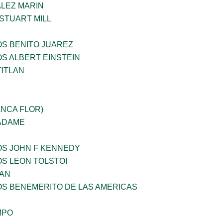
LEZ MARIN
STUART MILL
OS BENITO JUAREZ
OS ALBERT EINSTEIN
TITLAN
ANCA FLOR)
 ADAME
OS JOHN F KENNEDY
OS LEON TOLSTOI
AN
OS BENEMERITO DE LAS AMERICAS
MPO