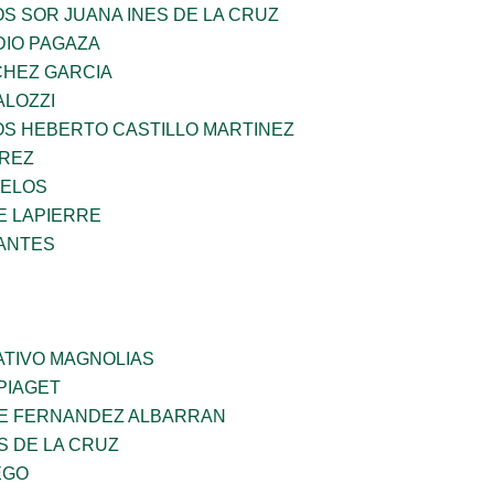
OS SOR JUANA INES DE LA CRUZ
DIO PAGAZA
HEZ GARCIA
ALOZZI
OS HEBERTO CASTILLO MARTINEZ
AREZ
CELOS
E LAPIERRE
ANTES
TIVO MAGNOLIAS
PIAGET
E FERNANDEZ ALBARRAN
S DE LA CRUZ
EGO