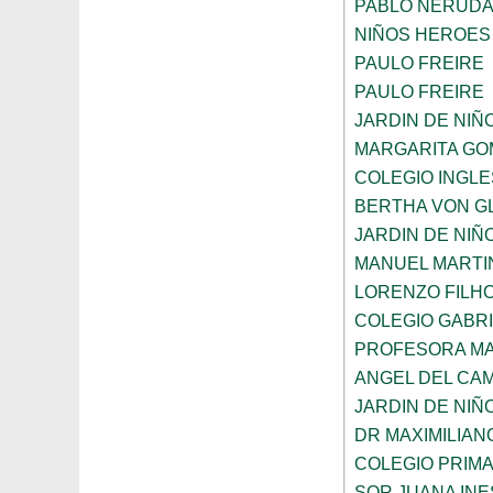
PABLO NERUD
NIÑOS HEROES
PAULO FREIRE
PAULO FREIRE
JARDIN DE NIÑ
MARGARITA GO
COLEGIO INGL
BERTHA VON G
JARDIN DE NIÑ
MANUEL MARTI
LORENZO FILH
COLEGIO GABRI
PROFESORA MA
ANGEL DEL CA
JARDIN DE NIÑ
DR MAXIMILIAN
COLEGIO PRIM
SOR JUANA INE