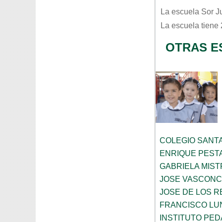
La escuela
Sor J
La escuela tiene
OTRAS E
COLEGIO SANTA
ENRIQUE PEST
GABRIELA MIST
JOSE VASCON
JOSE DE LOS RE
FRANCISCO LU
INSTITUTO PE