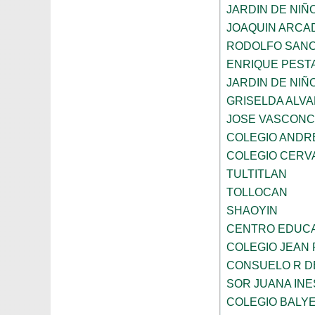
JARDIN DE NIÑ
JOAQUIN ARCA
RODOLFO SANC
ENRIQUE PEST
JARDIN DE NIÑ
GRISELDA ALV
JOSE VASCON
COLEGIO ANDR
COLEGIO CERV
TULTITLAN
TOLLOCAN
SHAOYIN
CENTRO EDUCA
COLEGIO JEAN 
CONSUELO R D
SOR JUANA INE
COLEGIO BALY