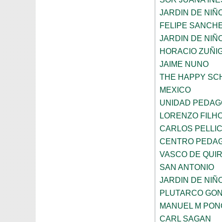
JARDIN DE NI
FELIPE SANCHE
JARDIN DE NIÑ
HORACIO ZUÑI
JAIME NUNO
THE HAPPY SC
MEXICO
UNIDAD PEDAG
LORENZO FILH
CARLOS PELLI
CENTRO PEDAG
VASCO DE QUI
SAN ANTONIO
JARDIN DE NIÑ
PLUTARCO GO
MANUEL M PON
CARL SAGAN