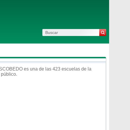
ESCOBEDO
es una de las 423 escuelas de la
l
público
.