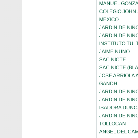
MANUEL GONZA
COLEGIO JOHN 
MEXICO
JARDIN DE NIÑ
JARDIN DE NIÑ
INSTITUTO TUL
JAIME NUNO
SAC NICTE
SAC NICTE (BL
JOSE ARRIOLA
GANDHI
JARDIN DE NIÑ
JARDIN DE NIÑ
ISADORA DUNC
JARDIN DE NIÑ
TOLLOCAN
ANGEL DEL CA