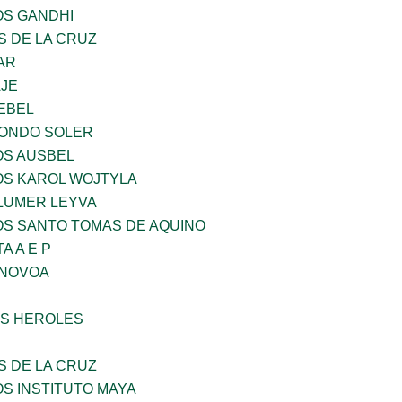
OS GANDHI
S DE LA CRUZ
AR
AJE
EBEL
LONDO SOLER
OS AUSBEL
OS KAROL WOJTYLA
LUMER LEYVA
OS SANTO TOMAS DE AQUINO
A A E P
 NOVOA
S HEROLES
S DE LA CRUZ
OS INSTITUTO MAYA