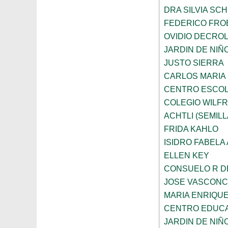
DRA SILVIA SC
FEDERICO FRO
OVIDIO DECRO
JARDIN DE NIÑ
JUSTO SIERRA
CARLOS MARIA
CENTRO ESCOL
COLEGIO WILFR
ACHTLI (SEMILL
FRIDA KAHLO
ISIDRO FABELA 
ELLEN KEY
CONSUELO R D
JOSE VASCON
MARIA ENRIQU
CENTRO EDUCA
JARDIN DE NIÑ