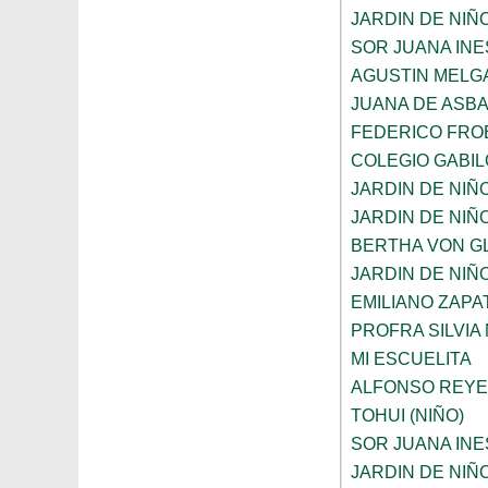
JARDIN DE NIÑ
SOR JUANA INE
AGUSTIN MELG
JUANA DE ASB
FEDERICO FRO
COLEGIO GABI
JARDIN DE NIÑ
JARDIN DE NIÑ
BERTHA VON G
JARDIN DE NIÑ
EMILIANO ZAPAT
PROFRA SILVIA
MI ESCUELITA
ALFONSO REYE
TOHUI (NIÑO)
SOR JUANA INE
JARDIN DE NIÑ