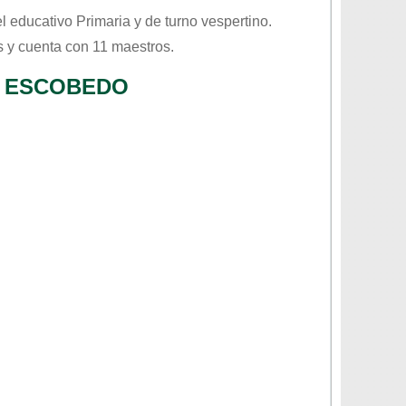
el educativo
Primaria
y de turno
vespertino
.
 y cuenta con 11 maestros.
O ESCOBEDO