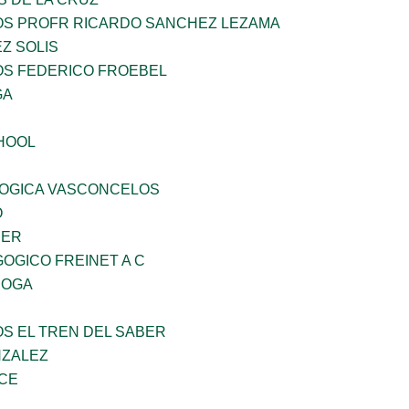
ÑOS PROFR RICARDO SANCHEZ LEZAMA
Z SOLIS
OS FEDERICO FROEBEL
GA
HOOL
OGICA VASCONCELOS
O
CER
OGICO FREINET A C
ROGA
OS EL TREN DEL SABER
NZALEZ
CE