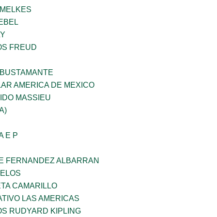
HMELKES
EBEL
LY
OS FREUD
 BUSTAMANTE
AR AMERICA DE MEXICO
IDO MASSIEU
A)
A E P
E FERNANDEZ ALBARRAN
CELOS
ETA CAMARILLO
TIVO LAS AMERICAS
OS RUDYARD KIPLING