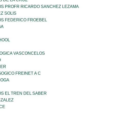
ÑOS PROFR RICARDO SANCHEZ LEZAMA
Z SOLIS
OS FEDERICO FROEBEL
GA
HOOL
OGICA VASCONCELOS
O
CER
OGICO FREINET A C
ROGA
OS EL TREN DEL SABER
NZALEZ
CE