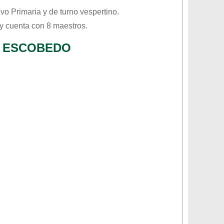
tivo
Primaria
y de turno
vespertino
.
y cuenta con 8 maestros.
O ESCOBEDO