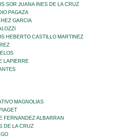
OS SOR JUANA INES DE LA CRUZ
DIO PAGAZA
HEZ GARCIA
ALOZZI
OS HEBERTO CASTILLO MARTINEZ
AREZ
CELOS
E LAPIERRE
ANTES
TIVO MAGNOLIAS
PIAGET
E FERNANDEZ ALBARRAN
S DE LA CRUZ
EGO