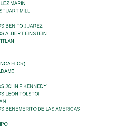
LEZ MARIN
STUART MILL
OS BENITO JUAREZ
OS ALBERT EINSTEIN
TITLAN
ANCA FLOR)
 ADAME
OS JOHN F KENNEDY
OS LEON TOLSTOI
AN
OS BENEMERITO DE LAS AMERICAS
MPO