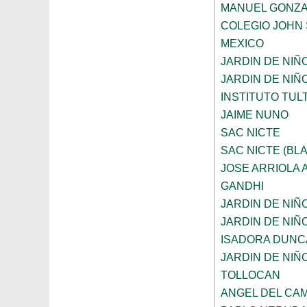
MANUEL GONZA
COLEGIO JOHN 
MEXICO
JARDIN DE NIÑ
JARDIN DE NIÑ
INSTITUTO TUL
JAIME NUNO
SAC NICTE
SAC NICTE (BL
JOSE ARRIOLA
GANDHI
JARDIN DE NIÑ
JARDIN DE NIÑ
ISADORA DUNC
JARDIN DE NIÑ
TOLLOCAN
ANGEL DEL CA