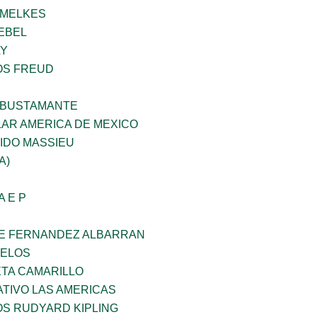
HMELKES
EBEL
LY
OS FREUD
 BUSTAMANTE
AR AMERICA DE MEXICO
IDO MASSIEU
A)
A E P
E FERNANDEZ ALBARRAN
CELOS
ETA CAMARILLO
TIVO LAS AMERICAS
OS RUDYARD KIPLING