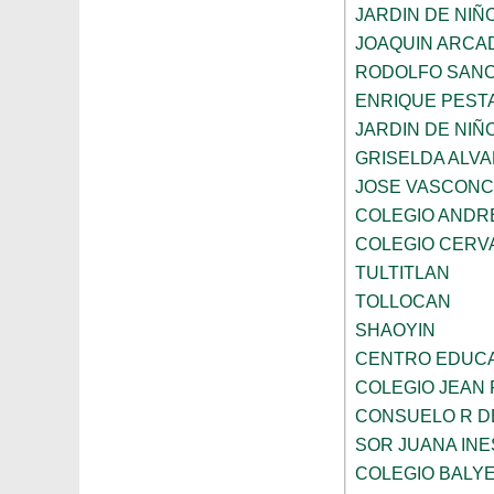
JARDIN DE NIÑ
JOAQUIN ARCA
RODOLFO SANC
ENRIQUE PEST
JARDIN DE NIÑ
GRISELDA ALV
JOSE VASCON
COLEGIO ANDR
COLEGIO CERV
TULTITLAN
TOLLOCAN
SHAOYIN
CENTRO EDUCA
COLEGIO JEAN 
CONSUELO R D
SOR JUANA INE
COLEGIO BALY