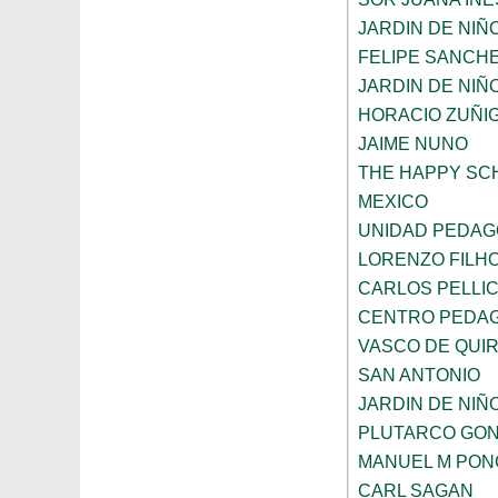
JARDIN DE NI
FELIPE SANCHE
JARDIN DE NIÑ
HORACIO ZUÑI
JAIME NUNO
THE HAPPY SC
MEXICO
UNIDAD PEDAG
LORENZO FILH
CARLOS PELLI
CENTRO PEDAG
VASCO DE QUI
SAN ANTONIO
JARDIN DE NIÑ
PLUTARCO GO
MANUEL M PON
CARL SAGAN