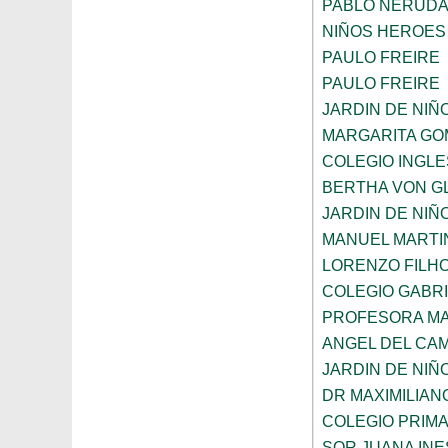
PABLO NERUD
NIÑOS HEROES
PAULO FREIRE
PAULO FREIRE
JARDIN DE NIÑ
MARGARITA GO
COLEGIO INGL
BERTHA VON G
JARDIN DE NIÑ
MANUEL MARTI
LORENZO FILH
COLEGIO GABRI
PROFESORA MA
ANGEL DEL CA
JARDIN DE NIÑ
DR MAXIMILIAN
COLEGIO PRIM
SOR JUANA INE