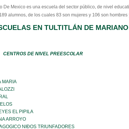
o De Mexico
es una escuela del sector
público
, de nivel educa
 189 alumnos, de los cuales 83 son mujeres y 106 son hombres 
SCUELAS EN TULTITLÁN DE MARIAN
CENTROS DE NIVEL PREESCOLAR
 MARIA
ALOZZI
RAL
CELOS
YES EL PIPILA
NA ARROYO
DAGOGICO NIÐOS TRIUNFADORES