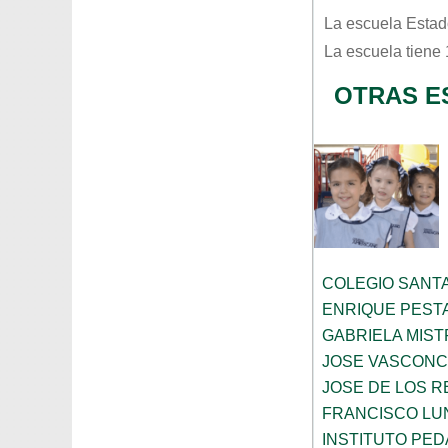
La escuela
Estad
La escuela tiene
OTRAS E
COLEGIO SANTA
ENRIQUE PEST
GABRIELA MIST
JOSE VASCON
JOSE DE LOS RE
FRANCISCO LU
INSTITUTO PE