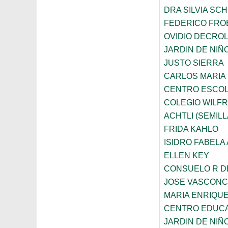
DRA SILVIA SC
FEDERICO FRO
OVIDIO DECRO
JARDIN DE NIÑ
JUSTO SIERRA
CARLOS MARIA
CENTRO ESCOL
COLEGIO WILFR
ACHTLI (SEMILL
FRIDA KAHLO
ISIDRO FABELA 
ELLEN KEY
CONSUELO R D
JOSE VASCON
MARIA ENRIQU
CENTRO EDUCA
JARDIN DE NIÑ