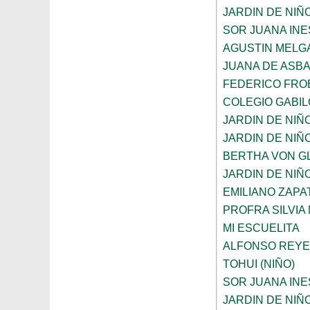
JARDIN DE NIÑ
SOR JUANA INE
AGUSTIN MELG
JUANA DE ASB
FEDERICO FRO
COLEGIO GABI
JARDIN DE NIÑ
JARDIN DE NIÑ
BERTHA VON G
JARDIN DE NIÑ
EMILIANO ZAPAT
PROFRA SILVIA
MI ESCUELITA
ALFONSO REYE
TOHUI (NIÑO)
SOR JUANA INE
JARDIN DE NIÑ