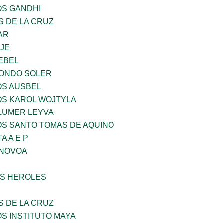
OS GANDHI
S DE LA CRUZ
AR
AJE
EBEL
LONDO SOLER
OS AUSBEL
OS KAROL WOJTYLA
LUMER LEYVA
OS SANTO TOMAS DE AQUINO
A A E P
 NOVOA
S HEROLES
S DE LA CRUZ
OS INSTITUTO MAYA