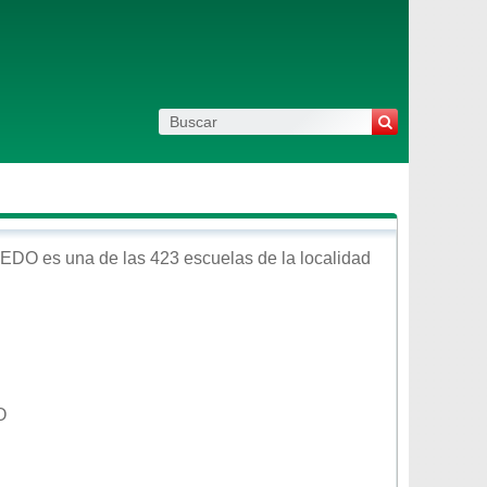
BEDO
es una de las 423 escuelas de la localidad
O