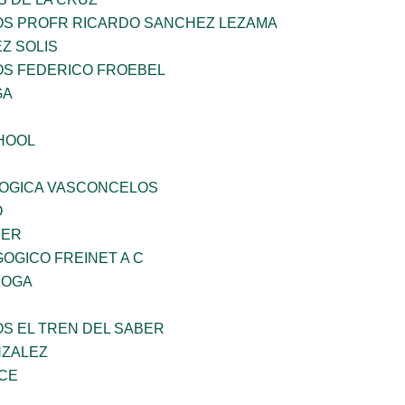
ÑOS PROFR RICARDO SANCHEZ LEZAMA
Z SOLIS
OS FEDERICO FROEBEL
GA
HOOL
OGICA VASCONCELOS
O
CER
OGICO FREINET A C
ROGA
OS EL TREN DEL SABER
NZALEZ
CE