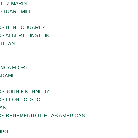
LEZ MARIN
STUART MILL
OS BENITO JUAREZ
OS ALBERT EINSTEIN
TITLAN
ANCA FLOR)
 ADAME
OS JOHN F KENNEDY
OS LEON TOLSTOI
AN
OS BENEMERITO DE LAS AMERICAS
MPO