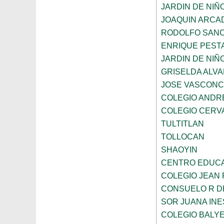
JARDIN DE NIÑ
JOAQUIN ARCA
RODOLFO SANC
ENRIQUE PEST
JARDIN DE NIÑ
GRISELDA ALV
JOSE VASCON
COLEGIO ANDR
COLEGIO CERV
TULTITLAN
TOLLOCAN
SHAOYIN
CENTRO EDUCA
COLEGIO JEAN 
CONSUELO R D
SOR JUANA INE
COLEGIO BALY