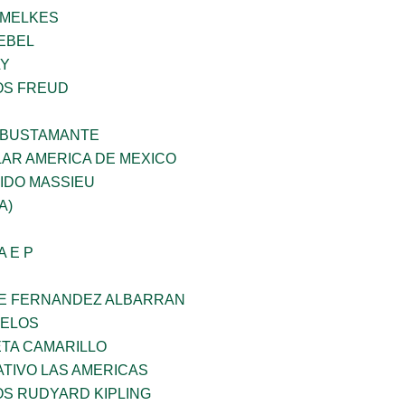
HMELKES
EBEL
LY
OS FREUD
 BUSTAMANTE
AR AMERICA DE MEXICO
IDO MASSIEU
A)
A E P
E FERNANDEZ ALBARRAN
CELOS
ETA CAMARILLO
TIVO LAS AMERICAS
OS RUDYARD KIPLING