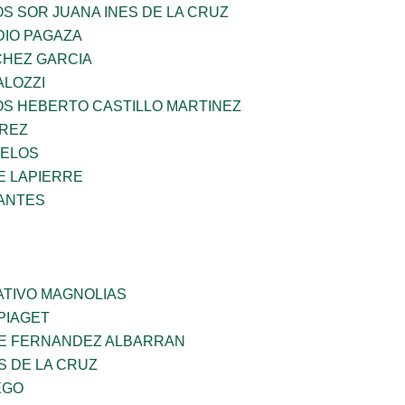
OS SOR JUANA INES DE LA CRUZ
DIO PAGAZA
HEZ GARCIA
ALOZZI
OS HEBERTO CASTILLO MARTINEZ
AREZ
CELOS
E LAPIERRE
ANTES
TIVO MAGNOLIAS
PIAGET
E FERNANDEZ ALBARRAN
S DE LA CRUZ
EGO