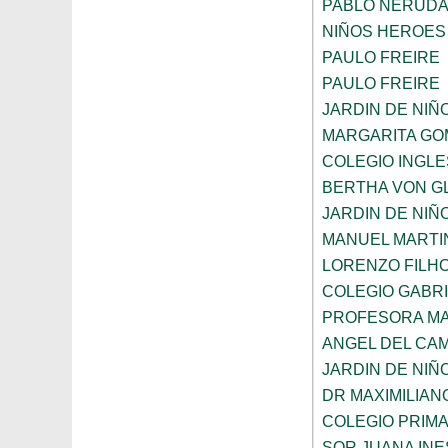
PABLO NERUD
NIÑOS HEROES
PAULO FREIRE
PAULO FREIRE
JARDIN DE NIÑ
MARGARITA GO
COLEGIO INGL
BERTHA VON G
JARDIN DE NIÑ
MANUEL MARTI
LORENZO FILH
COLEGIO GABRI
PROFESORA MA
ANGEL DEL CA
JARDIN DE NIÑ
DR MAXIMILIAN
COLEGIO PRIM
SOR JUANA INE