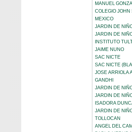
MANUEL GONZA
COLEGIO JOHN 
MEXICO
JARDIN DE NIÑ
JARDIN DE NIÑ
INSTITUTO TUL
JAIME NUNO
SAC NICTE
SAC NICTE (BL
JOSE ARRIOLA
GANDHI
JARDIN DE NIÑ
JARDIN DE NIÑ
ISADORA DUNC
JARDIN DE NIÑ
TOLLOCAN
ANGEL DEL CA