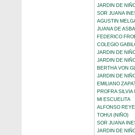
JARDIN DE NIÑ
SOR JUANA INE
AGUSTIN MELG
JUANA DE ASB
FEDERICO FRO
COLEGIO GABI
JARDIN DE NIÑ
JARDIN DE NIÑ
BERTHA VON G
JARDIN DE NIÑ
EMILIANO ZAPAT
PROFRA SILVIA
MI ESCUELITA
ALFONSO REYE
TOHUI (NIÑO)
SOR JUANA INE
JARDIN DE NIÑ