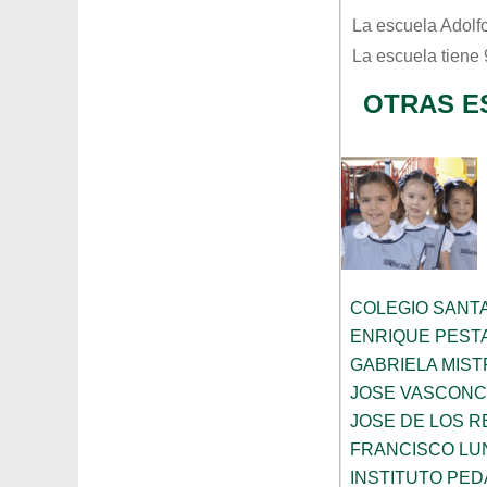
La escuela
Adolf
La escuela tiene
OTRAS E
COLEGIO SANTA
ENRIQUE PEST
GABRIELA MIST
JOSE VASCON
JOSE DE LOS RE
FRANCISCO LU
INSTITUTO PE