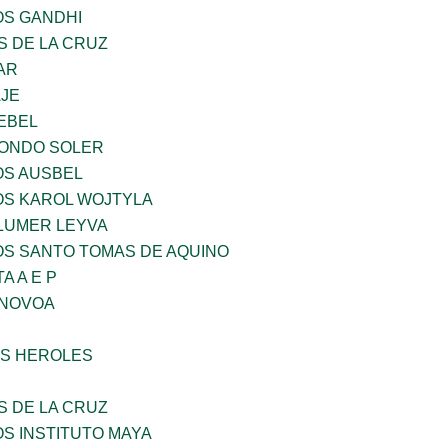
OS GANDHI
S DE LA CRUZ
AR
AJE
EBEL
LONDO SOLER
OS AUSBEL
OS KAROL WOJTYLA
LUMER LEYVA
OS SANTO TOMAS DE AQUINO
A A E P
 NOVOA
S HEROLES
S DE LA CRUZ
OS INSTITUTO MAYA