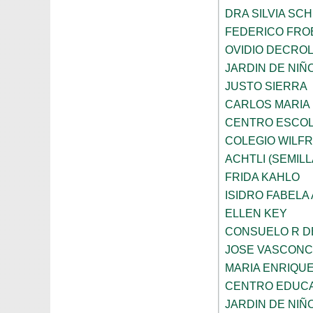
DRA SILVIA SC
FEDERICO FRO
OVIDIO DECRO
JARDIN DE NIÑ
JUSTO SIERRA
CARLOS MARIA
CENTRO ESCOL
COLEGIO WILFR
ACHTLI (SEMILL
FRIDA KAHLO
ISIDRO FABELA 
ELLEN KEY
CONSUELO R D
JOSE VASCON
MARIA ENRIQU
CENTRO EDUCA
JARDIN DE NIÑ