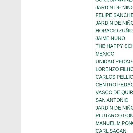
JARDIN DE NI
FELIPE SANCHE
JARDIN DE NIÑ
HORACIO ZUÑI
JAIME NUNO
THE HAPPY SC
MEXICO
UNIDAD PEDAG
LORENZO FILH
CARLOS PELLI
CENTRO PEDAG
VASCO DE QUI
SAN ANTONIO
JARDIN DE NIÑ
PLUTARCO GO
MANUEL M PON
CARL SAGAN