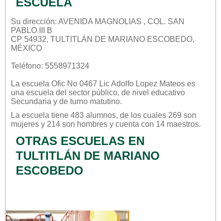
ESCUELA
Su dirección: AVENIDA MAGNOLIAS , COL. SAN
PABLO III B
CP 54932, TULTITLÁN DE MARIANO ESCOBEDO,
MÉXICO
Teléfono: 5558971324
La escuela
Ofic No 0467 Lic Adolfo Lopez Mateos
es
una escuela del sector
público
, de nivel educativo
Secundaria
y de turno
matutino
.
La escuela tiene 483 alumnos, de los cuales 269 son
mujeres y 214 son hombres y cuenta con 14 maestros.
OTRAS ESCUELAS EN
TULTITLÁN DE MARIANO
ESCOBEDO