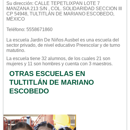
Su dirección: CALLE TEPETLIXPAN LOTE 7
MANZANA 213 S/N , COL. SOLIDARIDAD SECCION III
CP 54948, TULTITLÁN DE MARIANO ESCOBEDO,
MÉXICO
Teléfono: 5558671860
La escuela
Jardin De Niños Ausbel
es una escuela del
sector
privado
, de nivel educativo
Preescolar
y de turno
matutino
.
La escuela tiene 32 alumnos, de los cuales 21 son
mujeres y 11 son hombres y cuenta con 3 maestros.
OTRAS ESCUELAS EN
TULTITLÁN DE MARIANO
ESCOBEDO