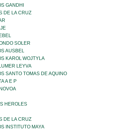
OS GANDHI
S DE LA CRUZ
AR
AJE
EBEL
LONDO SOLER
OS AUSBEL
OS KAROL WOJTYLA
LUMER LEYVA
OS SANTO TOMAS DE AQUINO
A A E P
 NOVOA
S HEROLES
S DE LA CRUZ
OS INSTITUTO MAYA