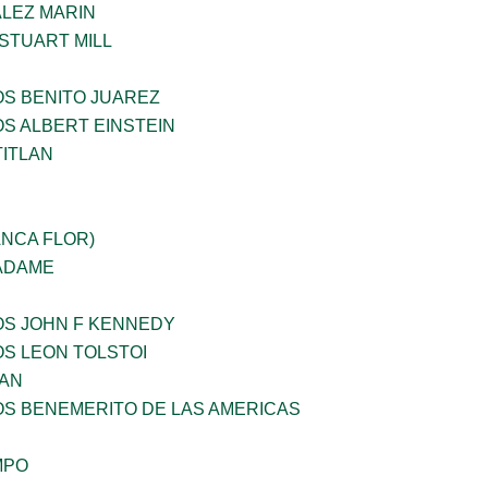
LEZ MARIN
STUART MILL
OS BENITO JUAREZ
OS ALBERT EINSTEIN
TITLAN
ANCA FLOR)
 ADAME
OS JOHN F KENNEDY
OS LEON TOLSTOI
AN
OS BENEMERITO DE LAS AMERICAS
MPO