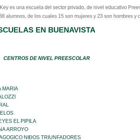
 Key
es una escuela del sector
privado
, de nivel educativo
Pree
 38 alumnos, de los cuales 15 son mujeres y 23 son hombres y 
SCUELAS EN BUENAVISTA
CENTROS DE NIVEL PREESCOLAR
 MARIA
ALOZZI
RAL
CELOS
YES EL PIPILA
NA ARROYO
DAGOGICO NIÐOS TRIUNFADORES