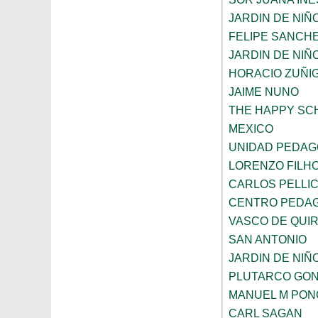
JARDIN DE NI
FELIPE SANCHE
JARDIN DE NIÑ
HORACIO ZUÑI
JAIME NUNO
THE HAPPY SC
MEXICO
UNIDAD PEDAG
LORENZO FILH
CARLOS PELLI
CENTRO PEDAG
VASCO DE QUI
SAN ANTONIO
JARDIN DE NIÑ
PLUTARCO GO
MANUEL M PON
CARL SAGAN