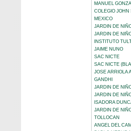
MANUEL GONZA
COLEGIO JOHN 
MEXICO
JARDIN DE NIÑ
JARDIN DE NIÑ
INSTITUTO TUL
JAIME NUNO
SAC NICTE
SAC NICTE (BL
JOSE ARRIOLA
GANDHI
JARDIN DE NIÑ
JARDIN DE NIÑ
ISADORA DUNC
JARDIN DE NIÑ
TOLLOCAN
ANGEL DEL CA