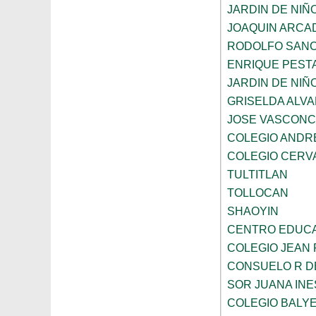
JARDIN DE NIÑ
JOAQUIN ARCA
RODOLFO SANC
ENRIQUE PEST
JARDIN DE NIÑ
GRISELDA ALV
JOSE VASCON
COLEGIO ANDR
COLEGIO CERV
TULTITLAN
TOLLOCAN
SHAOYIN
CENTRO EDUCA
COLEGIO JEAN 
CONSUELO R D
SOR JUANA INE
COLEGIO BALY