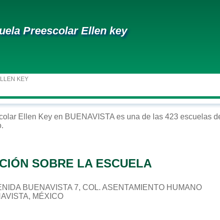
uela Preescolar Ellen key
ELLEN KEY
colar
Ellen Key
en
BUENAVISTA
es una de las 423 escuelas de
o
.
CIÓN SOBRE LA ESCUELA
 AVENIDA BUENAVISTA 7, COL. ASENTAMIENTO HUMANO
NAVISTA, MÉXICO