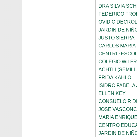
DRA SILVIA SC
FEDERICO FRO
OVIDIO DECRO
JARDIN DE NIÑ
JUSTO SIERRA
CARLOS MARIA
CENTRO ESCOL
COLEGIO WILFR
ACHTLI (SEMILL
FRIDA KAHLO
ISIDRO FABELA 
ELLEN KEY
CONSUELO R D
JOSE VASCON
MARIA ENRIQU
CENTRO EDUCA
JARDIN DE NIÑ