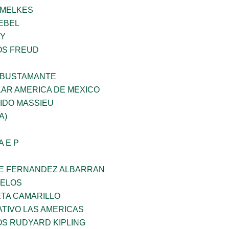
HMELKES
EBEL
LY
OS FREUD
 BUSTAMANTE
AR AMERICA DE MEXICO
IDO MASSIEU
A)
A E P
E FERNANDEZ ALBARRAN
CELOS
ETA CAMARILLO
TIVO LAS AMERICAS
OS RUDYARD KIPLING