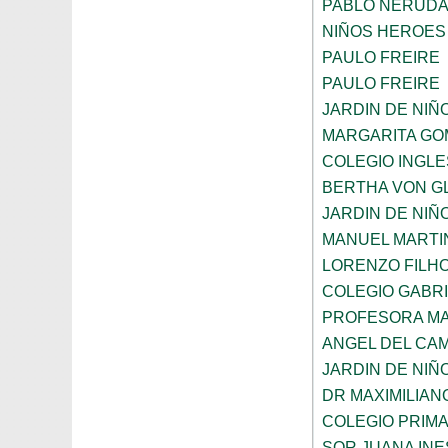
PABLO NERUD
NIÑOS HEROES
PAULO FREIRE
PAULO FREIRE
JARDIN DE NIÑ
MARGARITA GO
COLEGIO INGL
BERTHA VON G
JARDIN DE NIÑ
MANUEL MARTI
LORENZO FILH
COLEGIO GABRI
PROFESORA MA
ANGEL DEL CA
JARDIN DE NIÑ
DR MAXIMILIAN
COLEGIO PRIM
SOR JUANA INE