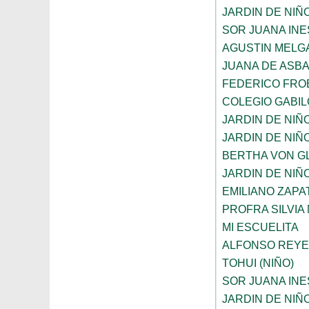
JARDIN DE NIÑ
SOR JUANA INE
AGUSTIN MELG
JUANA DE ASB
FEDERICO FRO
COLEGIO GABI
JARDIN DE NIÑ
JARDIN DE NIÑ
BERTHA VON G
JARDIN DE NIÑ
EMILIANO ZAPAT
PROFRA SILVIA
MI ESCUELITA
ALFONSO REYE
TOHUI (NIÑO)
SOR JUANA INE
JARDIN DE NIÑ