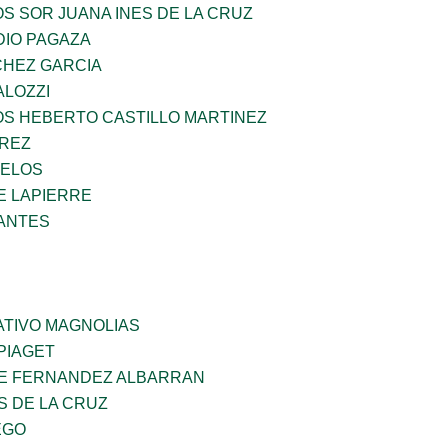
OS SOR JUANA INES DE LA CRUZ
DIO PAGAZA
HEZ GARCIA
ALOZZI
OS HEBERTO CASTILLO MARTINEZ
AREZ
CELOS
E LAPIERRE
ANTES
TIVO MAGNOLIAS
PIAGET
E FERNANDEZ ALBARRAN
S DE LA CRUZ
EGO