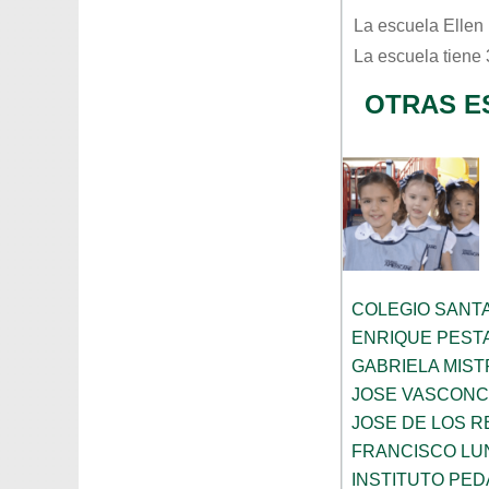
La escuela
Ellen
La escuela tiene
OTRAS E
COLEGIO SANTA
ENRIQUE PEST
GABRIELA MIST
JOSE VASCON
JOSE DE LOS RE
FRANCISCO LU
INSTITUTO PE