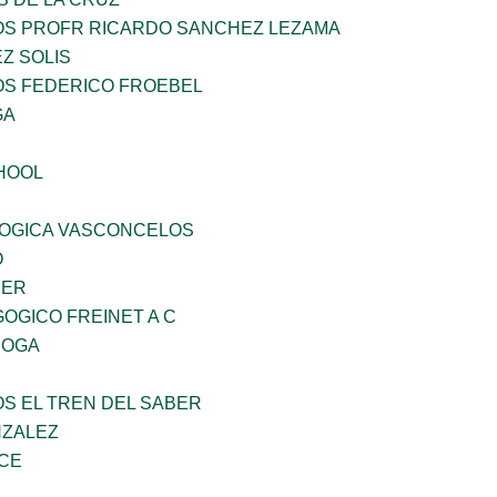
ÑOS PROFR RICARDO SANCHEZ LEZAMA
Z SOLIS
OS FEDERICO FROEBEL
GA
HOOL
OGICA VASCONCELOS
O
CER
OGICO FREINET A C
ROGA
OS EL TREN DEL SABER
NZALEZ
CE