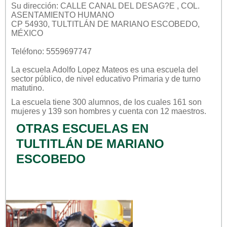
Su dirección: CALLE CANAL DEL DESAG?E , COL.
ASENTAMIENTO HUMANO
CP 54930, TULTITLÁN DE MARIANO ESCOBEDO,
MÉXICO
Teléfono: 5559697747
La escuela
Adolfo Lopez Mateos
es una escuela del
sector
público
, de nivel educativo
Primaria
y de turno
matutino
.
La escuela tiene 300 alumnos, de los cuales 161 son
mujeres y 139 son hombres y cuenta con 12 maestros.
OTRAS ESCUELAS EN
TULTITLÁN DE MARIANO
ESCOBEDO