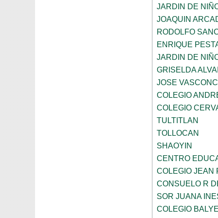
JARDIN DE NIÑ
JOAQUIN ARCA
RODOLFO SANC
ENRIQUE PEST
JARDIN DE NIÑ
GRISELDA ALV
JOSE VASCON
COLEGIO ANDR
COLEGIO CERV
TULTITLAN
TOLLOCAN
SHAOYIN
CENTRO EDUCA
COLEGIO JEAN 
CONSUELO R D
SOR JUANA INE
COLEGIO BALY