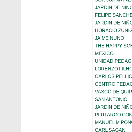
JARDIN DE NI
FELIPE SANCHE
JARDIN DE NIÑ
HORACIO ZUÑI
JAIME NUNO
THE HAPPY SC
MEXICO
UNIDAD PEDAG
LORENZO FILH
CARLOS PELLI
CENTRO PEDAG
VASCO DE QUI
SAN ANTONIO
JARDIN DE NIÑ
PLUTARCO GO
MANUEL M PON
CARL SAGAN