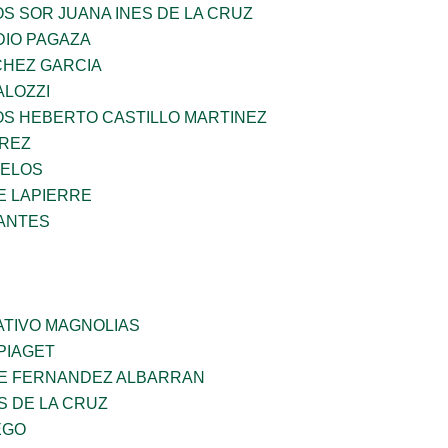
OS SOR JUANA INES DE LA CRUZ
DIO PAGAZA
HEZ GARCIA
ALOZZI
OS HEBERTO CASTILLO MARTINEZ
AREZ
CELOS
E LAPIERRE
ANTES
TIVO MAGNOLIAS
PIAGET
E FERNANDEZ ALBARRAN
S DE LA CRUZ
EGO