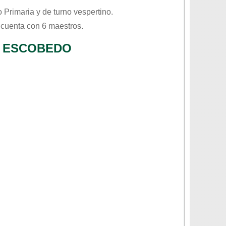
vo
Primaria
y de turno
vespertino
.
 cuenta con 6 maestros.
O ESCOBEDO