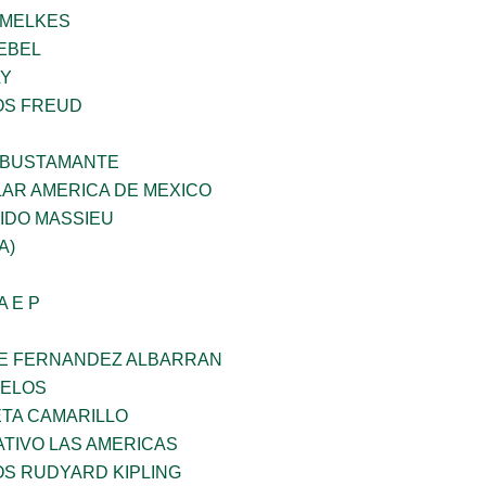
HMELKES
EBEL
LY
OS FREUD
 BUSTAMANTE
AR AMERICA DE MEXICO
IDO MASSIEU
A)
A E P
E FERNANDEZ ALBARRAN
CELOS
ETA CAMARILLO
TIVO LAS AMERICAS
OS RUDYARD KIPLING