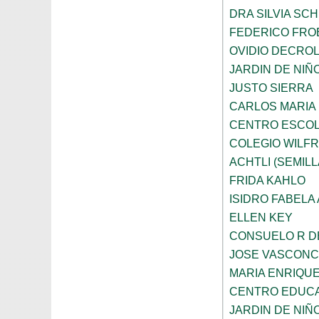
DRA SILVIA SC
FEDERICO FRO
OVIDIO DECRO
JARDIN DE NIÑ
JUSTO SIERRA
CARLOS MARIA
CENTRO ESCOL
COLEGIO WILFR
ACHTLI (SEMILL
FRIDA KAHLO
ISIDRO FABELA 
ELLEN KEY
CONSUELO R D
JOSE VASCON
MARIA ENRIQU
CENTRO EDUCA
JARDIN DE NIÑ