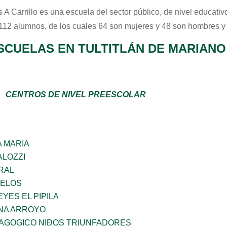
 A Carrillo
es una escuela del sector
público
, de nivel educati
 112 alumnos, de los cuales 64 son mujeres y 48 son hombres y
SCUELAS EN TULTITLÁN DE MARIAN
CENTROS DE NIVEL PREESCOLAR
 MARIA
ALOZZI
RAL
CELOS
YES EL PIPILA
NA ARROYO
DAGOGICO NIÐOS TRIUNFADORES