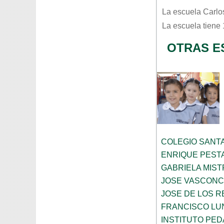
La escuela
Carlos
La escuela tiene
OTRAS E
COLEGIO SANTA
ENRIQUE PEST
GABRIELA MIST
JOSE VASCON
JOSE DE LOS RE
FRANCISCO LU
INSTITUTO PE