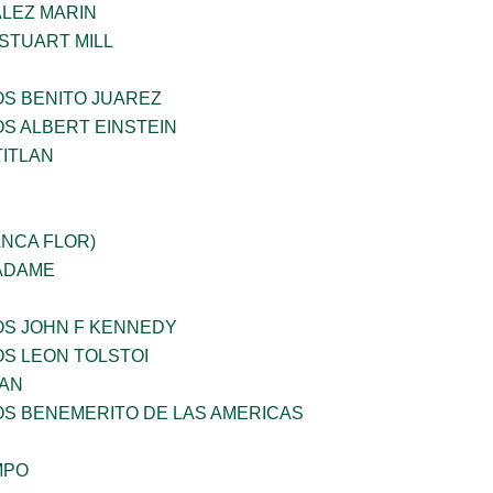
LEZ MARIN
STUART MILL
OS BENITO JUAREZ
OS ALBERT EINSTEIN
TITLAN
ANCA FLOR)
 ADAME
OS JOHN F KENNEDY
OS LEON TOLSTOI
AN
OS BENEMERITO DE LAS AMERICAS
MPO