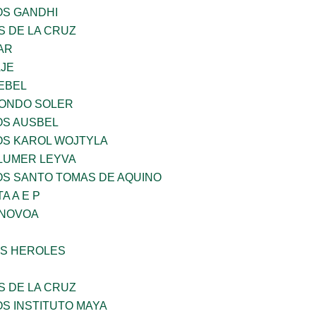
OS GANDHI
S DE LA CRUZ
AR
AJE
EBEL
LONDO SOLER
OS AUSBEL
OS KAROL WOJTYLA
LUMER LEYVA
OS SANTO TOMAS DE AQUINO
A A E P
 NOVOA
S HEROLES
S DE LA CRUZ
OS INSTITUTO MAYA