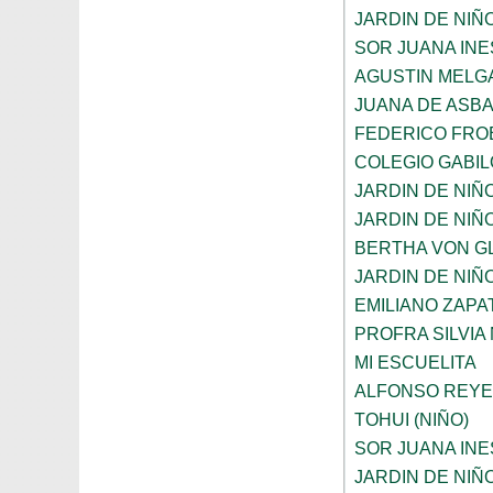
JARDIN DE NIÑ
SOR JUANA INE
AGUSTIN MELG
JUANA DE ASB
FEDERICO FRO
COLEGIO GABI
JARDIN DE NIÑ
JARDIN DE NIÑ
BERTHA VON G
JARDIN DE NIÑ
EMILIANO ZAPAT
PROFRA SILVIA
MI ESCUELITA
ALFONSO REYE
TOHUI (NIÑO)
SOR JUANA INE
JARDIN DE NIÑ