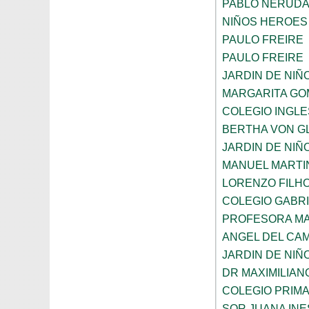
PABLO NERUD
NIÑOS HEROES
PAULO FREIRE
PAULO FREIRE
JARDIN DE NIÑ
MARGARITA GO
COLEGIO INGL
BERTHA VON G
JARDIN DE NIÑ
MANUEL MARTI
LORENZO FILH
COLEGIO GABRI
PROFESORA MA
ANGEL DEL CA
JARDIN DE NIÑ
DR MAXIMILIAN
COLEGIO PRIM
SOR JUANA INE