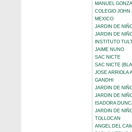
MANUEL GONZA
COLEGIO JOHN 
MEXICO
JARDIN DE NIÑ
JARDIN DE NIÑ
INSTITUTO TUL
JAIME NUNO
SAC NICTE
SAC NICTE (BL
JOSE ARRIOLA
GANDHI
JARDIN DE NIÑ
JARDIN DE NIÑ
ISADORA DUNC
JARDIN DE NIÑ
TOLLOCAN
ANGEL DEL CA