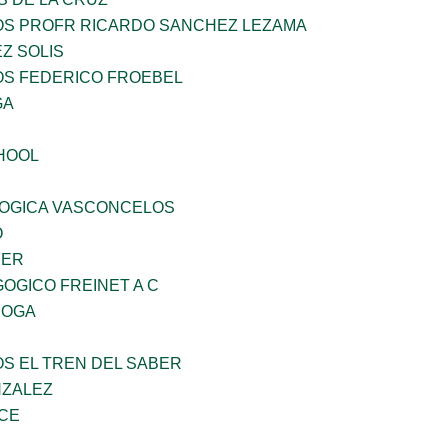
ÑOS PROFR RICARDO SANCHEZ LEZAMA
Z SOLIS
OS FEDERICO FROEBEL
GA
HOOL
OGICA VASCONCELOS
O
CER
OGICO FREINET A C
ROGA
OS EL TREN DEL SABER
NZALEZ
CE