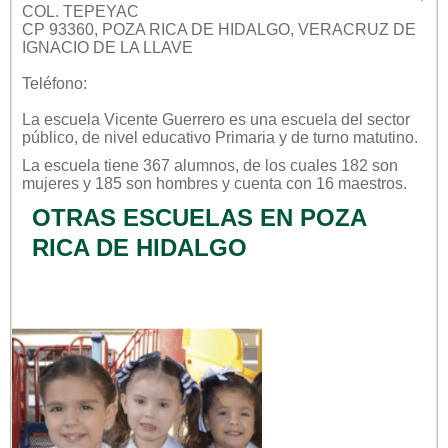
COL. TEPEYAC
CP 93360, POZA RICA DE HIDALGO, VERACRUZ DE
IGNACIO DE LA LLAVE
Teléfono:
La escuela
Vicente Guerrero
es una escuela del sector
público
, de nivel educativo
Primaria
y de turno
matutino
.
La escuela tiene 367 alumnos, de los cuales 182 son
mujeres y 185 son hombres y cuenta con 16 maestros.
OTRAS ESCUELAS EN POZA
RICA DE HIDALGO