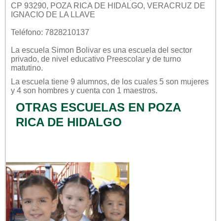
CP 93290, POZA RICA DE HIDALGO, VERACRUZ DE
IGNACIO DE LA LLAVE
Teléfono: 7828210137
La escuela
Simon Bolivar
es una escuela del sector
privado
, de nivel educativo
Preescolar
y de turno
matutino
.
La escuela tiene 9 alumnos, de los cuales 5 son mujeres
y 4 son hombres y cuenta con 1 maestros.
OTRAS ESCUELAS EN POZA
RICA DE HIDALGO