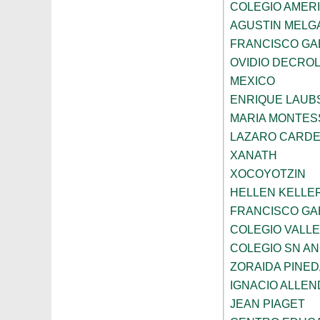
COLEGIO AMERI
AGUSTIN MELG
FRANCISCO GA
OVIDIO DECRO
MEXICO
ENRIQUE LAU
MARIA MONTES
LAZARO CARDE
XANATH
XOCOYOTZIN
HELLEN KELLE
FRANCISCO GAB
COLEGIO VALLE
COLEGIO SN AN
ZORAIDA PINE
IGNACIO ALLEN
JEAN PIAGET