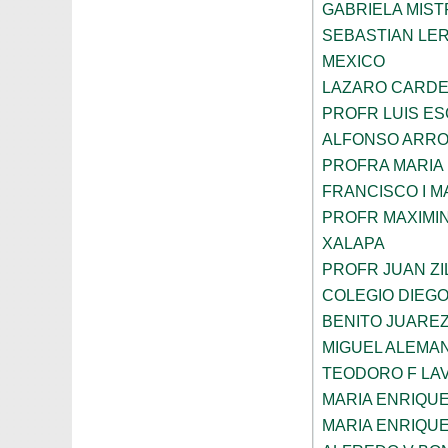
GABRIELA MIST
SEBASTIAN LE
MEXICO
LAZARO CARDE
PROFR LUIS E
ALFONSO ARRO
PROFRA MARIA
FRANCISCO I 
PROFR MAXIMI
XALAPA
PROFR JUAN ZI
COLEGIO DIEGO
BENITO JUARE
MIGUEL ALEMAN
TEODORO F LA
MARIA ENRIQU
MARIA ENRIQU