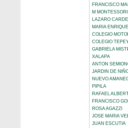
FRANCISCO M
M MONTESSORI
LAZARO CARDE
MARIA ENRIQU
COLEGIO MOTOL
COLEGIO TEPE
GABRIELA MIST
XALAPA
ANTON SEMION
JARDIN DE NIÑ
NUEVO AMANE
PIPILA
RAFAEL ALBERT
FRANCISCO G
ROSA AGAZZI
JOSE MARIA V
JUAN ESCUTIA