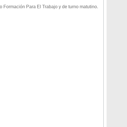
vo
Formación Para El Trabajo
y de turno
matutino
.