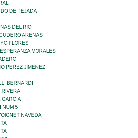
RAL
RDO DE TEJADA
NAS DEL RIO
SCUDERO ARENAS
YO FLORES
 ESPERANZA MORALES
MADERO
NO PEREZ JIMENEZ
LLI BERNARDI
 RIVERA
Z GARCIA
 NUM 5
VOIGNET NAVEDA
ETA
ETA