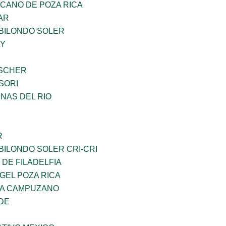
CANO DE POZA RICA
AR
BILONDO SOLER
LY
BSCHER
SORI
NAS DEL RIO
R
ILONDO SOLER CRI-CRI
 DE FILADELFIA
GEL POZA RICA
DA CAMPUZANO
DE