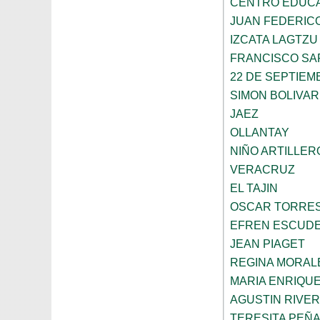
CENTRO EDUCA
JUAN FEDERIC
IZCATA LAGTZU
FRANCISCO SA
22 DE SEPTIEM
SIMON BOLIVAR
JAEZ
OLLANTAY
NIÑO ARTILLER
VERACRUZ
EL TAJIN
OSCAR TORRE
EFREN ESCUDE
JEAN PIAGET
REGINA MORAL
MARIA ENRIQU
AGUSTIN RIVE
TERESITA PEÑ