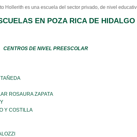
uto Hollerith
es una escuela del sector
privado
, de nivel educati
SCUELAS EN POZA RICA DE HIDALGO
CENTROS DE NIVEL PREESCOLAR
STAÑEDA
AR ROSAURA ZAPATA
LY
O Y COSTILLA
ALOZZI