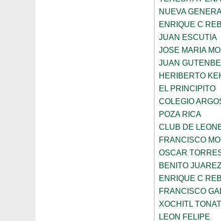
NUEVA GENERA
ENRIQUE C RE
JUAN ESCUTIA
JOSE MARIA M
JUAN GUTENB
HERIBERTO KE
EL PRINCIPITO
COLEGIO ARGO
POZA RICA
CLUB DE LEON
FRANCISCO MO
OSCAR TORRE
BENITO JUARE
ENRIQUE C RE
FRANCISCO GA
XOCHITL TONAT
LEON FELIPE