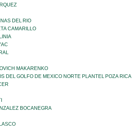
ARQUEZ
NAS DEL RIO
ETA CAMARILLO
INIA
YAC
RAL
OVICH MAKARENKO
OS DEL GOLFO DE MEXICO NORTE PLANTEL POZA RICA
CER
I
ONZALEZ BOCANEGRA
ELASCO