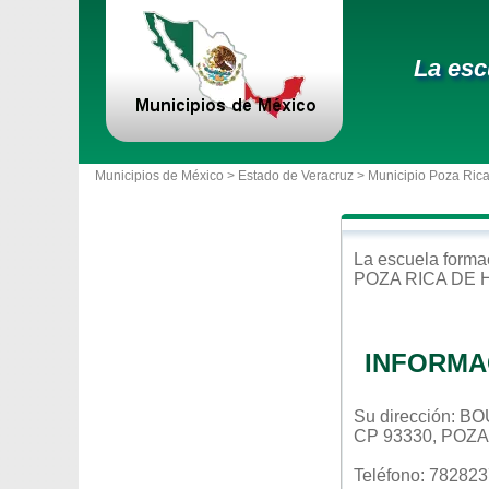
La esc
Municipios de México >
Estado de Veracruz
>
Municipio Poza Rica
La escuela
forma
POZA RICA DE 
INFORMA
Su dirección:
CP 93330, POZ
Teléfono: 78282