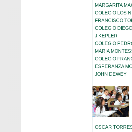
MARGARITA MA
COLEGIO LOS 
FRANCISCO TO
COLEGIO DIEGO
J KEPLER
COLEGIO PEDRO
MARIA MONTES
COLEGIO FRAN
ESPERANZA MO
JOHN DEWEY
OSCAR TORRE