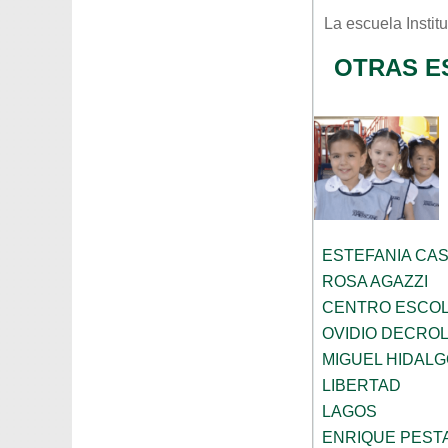
La escuela
Instit
OTRAS E
ESTEFANIA CA
ROSA AGAZZI
CENTRO ESCOL
OVIDIO DECRO
MIGUEL HIDALG
LIBERTAD
LAGOS
ENRIQUE PEST