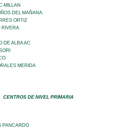
C-MILLAN
NIÑOS DEL MAÑANA
RRES ORTIZ
 RIVERA
 DE ALBA AC
SORI
CO
RALES MERIDA
CENTROS DE NIVEL PRIMARIA
S PANCARDO