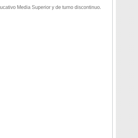
ducativo
Media Superior
y de turno
discontinuo
.