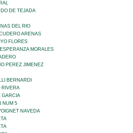
RAL
RDO DE TEJADA
NAS DEL RIO
SCUDERO ARENAS
YO FLORES
 ESPERANZA MORALES
MADERO
NO PEREZ JIMENEZ
LLI BERNARDI
 RIVERA
Z GARCIA
 NUM 5
VOIGNET NAVEDA
ETA
ETA