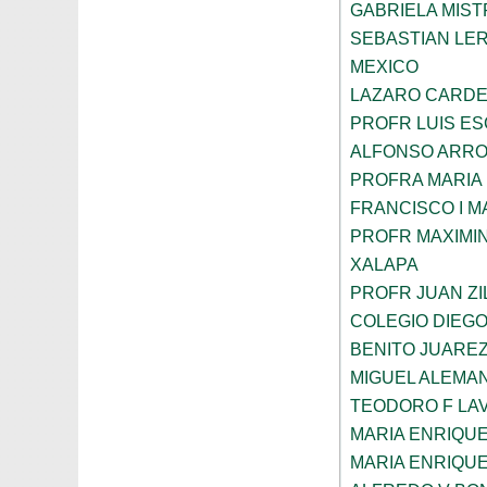
GABRIELA MIST
SEBASTIAN LE
MEXICO
LAZARO CARDE
PROFR LUIS E
ALFONSO ARRO
PROFRA MARIA
FRANCISCO I 
PROFR MAXIMI
XALAPA
PROFR JUAN ZI
COLEGIO DIEGO
BENITO JUARE
MIGUEL ALEMAN
TEODORO F LA
MARIA ENRIQU
MARIA ENRIQU