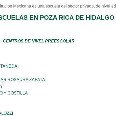
itucion Mexicana
es una escuela del sector
privado
, de nivel e
SCUELAS EN POZA RICA DE HIDALGO
CENTROS DE NIVEL PREESCOLAR
STAÑEDA
AR ROSAURA ZAPATA
LY
O Y COSTILLA
ALOZZI