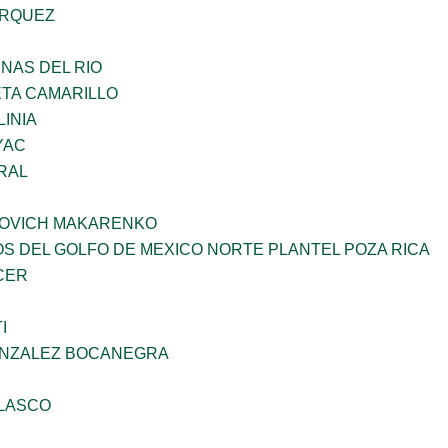
ARQUEZ
NAS DEL RIO
ETA CAMARILLO
INIA
YAC
RAL
OVICH MAKARENKO
OS DEL GOLFO DE MEXICO NORTE PLANTEL POZA RICA
CER
I
ONZALEZ BOCANEGRA
ELASCO