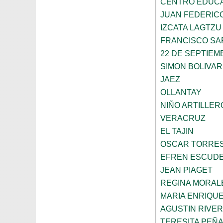
CENTRO EDUCA
JUAN FEDERIC
IZCATA LAGTZU
FRANCISCO SA
22 DE SEPTIEM
SIMON BOLIVAR
JAEZ
OLLANTAY
NIÑO ARTILLER
VERACRUZ
EL TAJIN
OSCAR TORRE
EFREN ESCUDE
JEAN PIAGET
REGINA MORAL
MARIA ENRIQU
AGUSTIN RIVE
TERESITA PEÑ