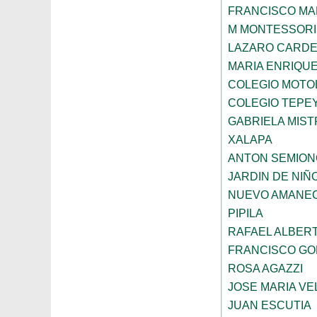
FRANCISCO M
M MONTESSORI
LAZARO CARDE
MARIA ENRIQU
COLEGIO MOTOL
COLEGIO TEPE
GABRIELA MIST
XALAPA
ANTON SEMION
JARDIN DE NIÑ
NUEVO AMANE
PIPILA
RAFAEL ALBERT
FRANCISCO G
ROSA AGAZZI
JOSE MARIA V
JUAN ESCUTIA