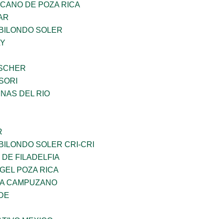
CANO DE POZA RICA
AR
BILONDO SOLER
LY
BSCHER
SORI
NAS DEL RIO
R
ILONDO SOLER CRI-CRI
 DE FILADELFIA
GEL POZA RICA
DA CAMPUZANO
DE