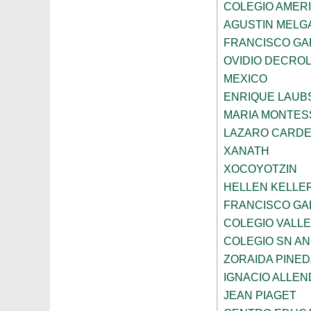
COLEGIO AMERI
AGUSTIN MELG
FRANCISCO GA
OVIDIO DECRO
MEXICO
ENRIQUE LAU
MARIA MONTES
LAZARO CARDE
XANATH
XOCOYOTZIN
HELLEN KELLE
FRANCISCO GAB
COLEGIO VALLE
COLEGIO SN AN
ZORAIDA PINE
IGNACIO ALLEN
JEAN PIAGET