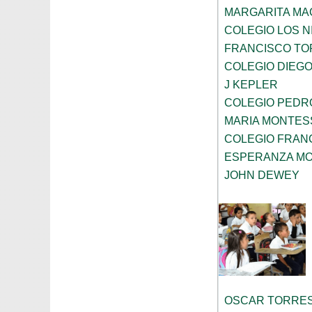
MARGARITA MA
COLEGIO LOS 
FRANCISCO TO
COLEGIO DIEGO
J KEPLER
COLEGIO PEDRO
MARIA MONTES
COLEGIO FRAN
ESPERANZA MO
JOHN DEWEY
OSCAR TORRE