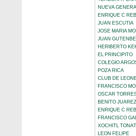
NUEVA GENERA
ENRIQUE C RE
JUAN ESCUTIA
JOSE MARIA M
JUAN GUTENB
HERIBERTO KE
EL PRINCIPITO
COLEGIO ARGO
POZA RICA
CLUB DE LEON
FRANCISCO MO
OSCAR TORRE
BENITO JUARE
ENRIQUE C RE
FRANCISCO GA
XOCHITL TONAT
LEON FELIPE