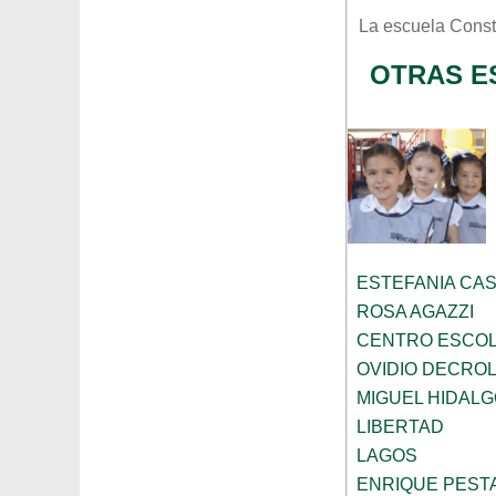
La escuela
Const
OTRAS E
ESTEFANIA CA
ROSA AGAZZI
CENTRO ESCOL
OVIDIO DECRO
MIGUEL HIDALG
LIBERTAD
LAGOS
ENRIQUE PEST