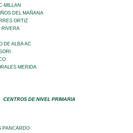
C-MILLAN
NIÑOS DEL MAÑANA
RRES ORTIZ
 RIVERA
 DE ALBA AC
SORI
CO
RALES MERIDA
CENTROS DE NIVEL PRIMARIA
S PANCARDO