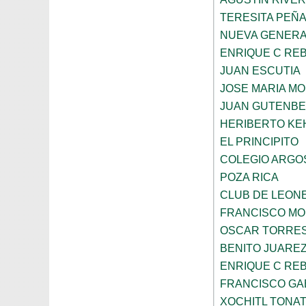
TERESITA PEÑ
NUEVA GENERA
ENRIQUE C RE
JUAN ESCUTIA
JOSE MARIA M
JUAN GUTENB
HERIBERTO KE
EL PRINCIPITO
COLEGIO ARGO
POZA RICA
CLUB DE LEON
FRANCISCO MO
OSCAR TORRE
BENITO JUARE
ENRIQUE C RE
FRANCISCO GA
XOCHITL TONAT