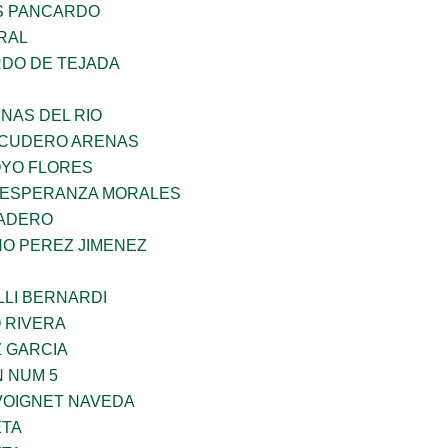
S PANCARDO
RAL
RDO DE TEJADA
NAS DEL RIO
SCUDERO ARENAS
YO FLORES
 ESPERANZA MORALES
MADERO
NO PEREZ JIMENEZ
LLI BERNARDI
 RIVERA
Z GARCIA
 NUM 5
VOIGNET NAVEDA
ETA