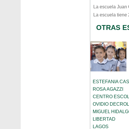
La escuela
Juan 
La escuela tiene
OTRAS E
ESTEFANIA CA
ROSA AGAZZI
CENTRO ESCOL
OVIDIO DECRO
MIGUEL HIDALG
LIBERTAD
LAGOS