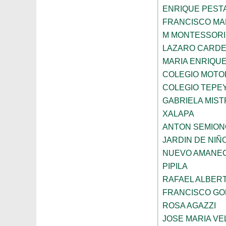
ENRIQUE PEST
FRANCISCO M
M MONTESSORI
LAZARO CARDE
MARIA ENRIQU
COLEGIO MOTOL
COLEGIO TEPE
GABRIELA MIST
XALAPA
ANTON SEMION
JARDIN DE NIÑ
NUEVO AMANE
PIPILA
RAFAEL ALBERT
FRANCISCO G
ROSA AGAZZI
JOSE MARIA V