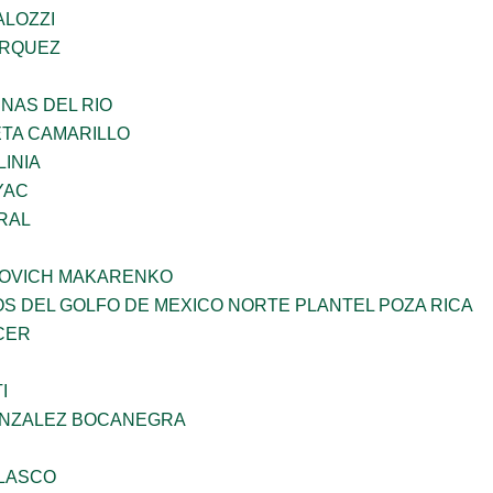
ALOZZI
ARQUEZ
NAS DEL RIO
ETA CAMARILLO
INIA
YAC
RAL
OVICH MAKARENKO
OS DEL GOLFO DE MEXICO NORTE PLANTEL POZA RICA
CER
I
ONZALEZ BOCANEGRA
ELASCO