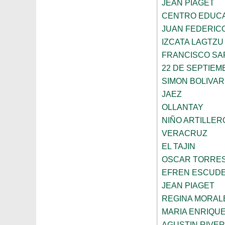
JEAN PIAGET
CENTRO EDUCA
JUAN FEDERIC
IZCATA LAGTZU
FRANCISCO SA
22 DE SEPTIEM
SIMON BOLIVAR
JAEZ
OLLANTAY
NIÑO ARTILLER
VERACRUZ
EL TAJIN
OSCAR TORRE
EFREN ESCUDE
JEAN PIAGET
REGINA MORAL
MARIA ENRIQU
AGUSTIN RIVE