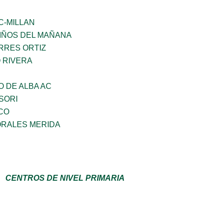
C-MILLAN
NIÑOS DEL MAÑANA
RRES ORTIZ
 RIVERA
 DE ALBA AC
SORI
CO
RALES MERIDA
CENTROS DE NIVEL PRIMARIA