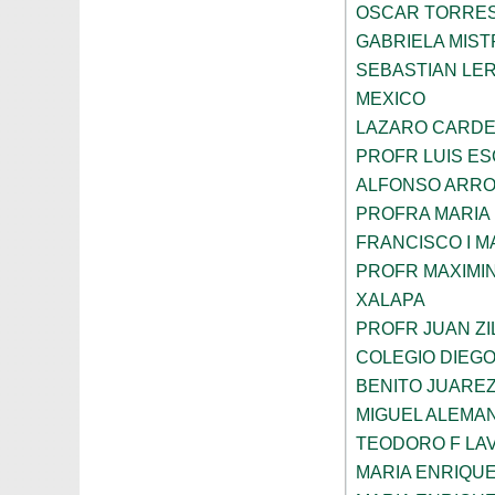
OSCAR TORRE
GABRIELA MIST
SEBASTIAN LE
MEXICO
LAZARO CARDE
PROFR LUIS E
ALFONSO ARRO
PROFRA MARIA
FRANCISCO I 
PROFR MAXIMI
XALAPA
PROFR JUAN ZI
COLEGIO DIEGO
BENITO JUARE
MIGUEL ALEMAN
TEODORO F LA
MARIA ENRIQU