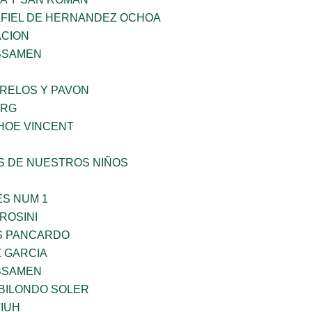
AFIEL DE HERNANDEZ OCHOA
CION
BSAMEN
ORELOS Y PAVON
ERG
HOE VINCENT
S DE NUESTROS NIÑOS
ES NUM 1
ROSINI
S PANCARDO
Z GARCIA
BSAMEN
BILONDO SOLER
IUH