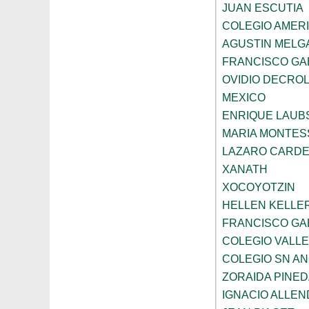
JUAN ESCUTIA
COLEGIO AMERI
AGUSTIN MELG
FRANCISCO GA
OVIDIO DECRO
MEXICO
ENRIQUE LAU
MARIA MONTES
LAZARO CARDE
XANATH
XOCOYOTZIN
HELLEN KELLE
FRANCISCO GAB
COLEGIO VALLE
COLEGIO SN AN
ZORAIDA PINE
IGNACIO ALLEN