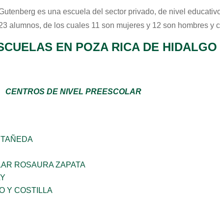
Gutenberg
es una escuela del sector
privado
, de nivel educativ
 23 alumnos, de los cuales 11 son mujeres y 12 son hombres y 
SCUELAS EN POZA RICA DE HIDALGO
CENTROS DE NIVEL PREESCOLAR
STAÑEDA
AR ROSAURA ZAPATA
LY
O Y COSTILLA