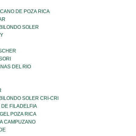
CANO DE POZA RICA
AR
BILONDO SOLER
LY
BSCHER
SORI
NAS DEL RIO
R
ILONDO SOLER CRI-CRI
 DE FILADELFIA
GEL POZA RICA
DA CAMPUZANO
DE