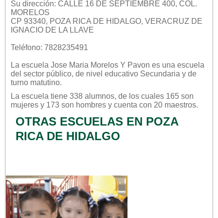
Su dirección: CALLE 16 DE SEPTIEMBRE 400, COL.
MORELOS
CP 93340, POZA RICA DE HIDALGO, VERACRUZ DE
IGNACIO DE LA LLAVE
Teléfono: 7828235491
La escuela
Jose Maria Morelos Y Pavon
es una escuela
del sector
público
, de nivel educativo
Secundaria
y de
turno
matutino
.
La escuela tiene 338 alumnos, de los cuales 165 son
mujeres y 173 son hombres y cuenta con 20 maestros.
OTRAS ESCUELAS EN POZA
RICA DE HIDALGO