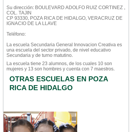
Su dirección: BOULEVARD ADOLFO RUIZ CORTINEZ ,
COL. TAJIN
CP 93330, POZA RICA DE HIDALGO, VERACRUZ DE
IGNACIO DE LA LLAVE
Teléfono:
La escuela
Secundaria General Innovacion Creativa
es
una escuela del sector
privado
, de nivel educativo
Secundaria
y de turno
matutino
.
La escuela tiene 23 alumnos, de los cuales 10 son
mujeres y 13 son hombres y cuenta con 7 maestros.
OTRAS ESCUELAS EN POZA
RICA DE HIDALGO