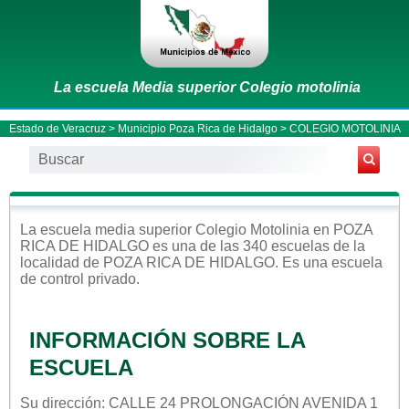
La escuela Media superior Colegio motolinia
Estado de Veracruz
>
Municipio Poza Rica de Hidalgo
> COLEGIO MOTOLINIA
La escuela
media superior
Colegio Motolinia
en
POZA
RICA DE HIDALGO
es una de las 340 escuelas de la
localidad de
POZA RICA DE HIDALGO
. Es una escuela
de control
privado
.
INFORMACIÓN SOBRE LA
ESCUELA
Su dirección: CALLE 24 PROLONGACIÓN AVENIDA 1