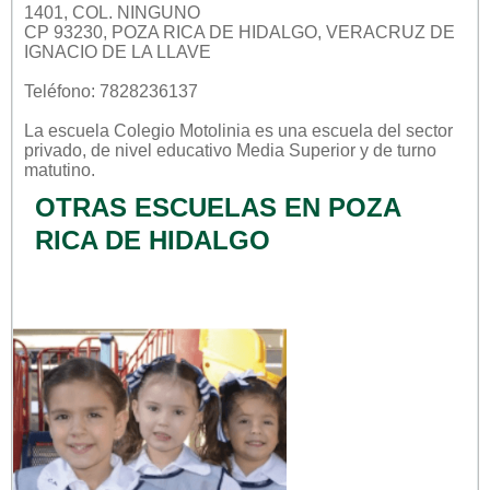
1401, COL. NINGUNO
CP 93230, POZA RICA DE HIDALGO, VERACRUZ DE
IGNACIO DE LA LLAVE
Teléfono: 7828236137
La escuela
Colegio Motolinia
es una escuela del sector
privado
, de nivel educativo
Media Superior
y de turno
matutino
.
OTRAS ESCUELAS EN POZA
RICA DE HIDALGO