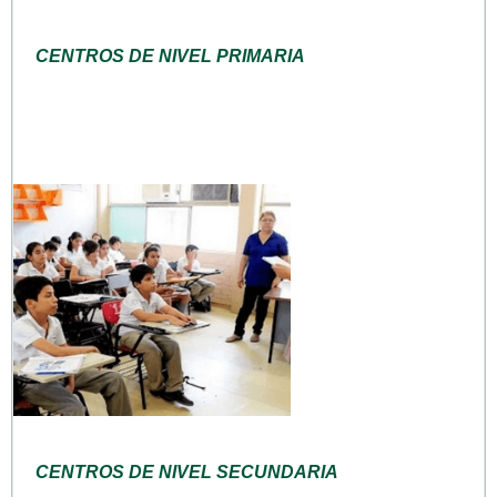
CENTROS DE NIVEL PRIMARIA
CENTROS DE NIVEL SECUNDARIA