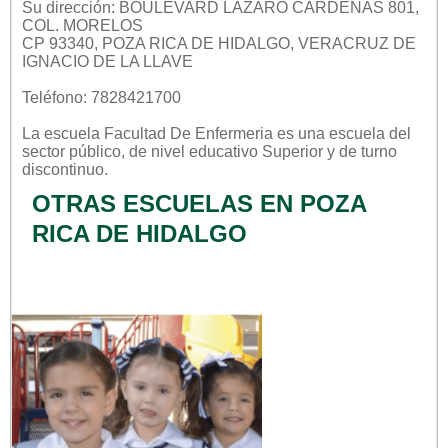
Su dirección: BOULEVARD LAZARO CARDENAS 801,
COL. MORELOS
CP 93340, POZA RICA DE HIDALGO, VERACRUZ DE
IGNACIO DE LA LLAVE
Teléfono: 7828421700
La escuela
Facultad De Enfermeria
es una escuela del
sector
público
, de nivel educativo
Superior
y de turno
discontinuo
.
OTRAS ESCUELAS EN POZA
RICA DE HIDALGO