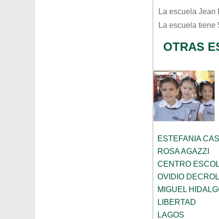
La escuela
Jean 
La escuela tiene
OTRAS E
ESTEFANIA CA
ROSA AGAZZI
CENTRO ESCOL
OVIDIO DECRO
MIGUEL HIDALG
LIBERTAD
LAGOS