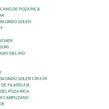
CANO DE POZA RICA
AR
BILONDO SOLER
LY
BSCHER
SORI
NAS DEL RIO
R
ILONDO SOLER CRI-CRI
 DE FILADELFIA
GEL POZA RICA
DA CAMPUZANO
DE