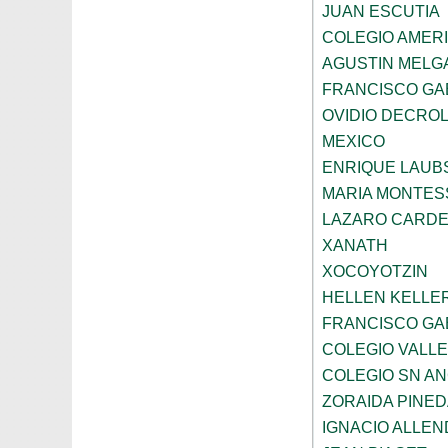
JUAN ESCUTIA
COLEGIO AMERI
AGUSTIN MELG
FRANCISCO GA
OVIDIO DECRO
MEXICO
ENRIQUE LAU
MARIA MONTES
LAZARO CARDE
XANATH
XOCOYOTZIN
HELLEN KELLE
FRANCISCO GAB
COLEGIO VALLE
COLEGIO SN AN
ZORAIDA PINE
IGNACIO ALLEN