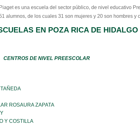
Piaget
es una escuela del sector
público
, de nivel educativo
Pr
 51 alumnos, de los cuales 31 son mujeres y 20 son hombres y 
SCUELAS EN POZA RICA DE HIDALGO
CENTROS DE NIVEL PREESCOLAR
STAÑEDA
AR ROSAURA ZAPATA
LY
O Y COSTILLA