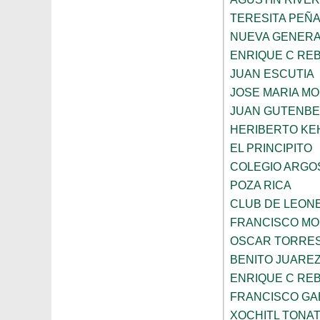
TERESITA PEÑ
NUEVA GENERA
ENRIQUE C RE
JUAN ESCUTIA
JOSE MARIA M
JUAN GUTENB
HERIBERTO KE
EL PRINCIPITO
COLEGIO ARGO
POZA RICA
CLUB DE LEON
FRANCISCO MO
OSCAR TORRE
BENITO JUARE
ENRIQUE C RE
FRANCISCO GA
XOCHITL TONAT