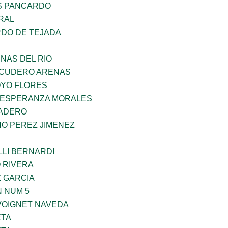
S PANCARDO
RAL
RDO DE TEJADA
NAS DEL RIO
SCUDERO ARENAS
YO FLORES
 ESPERANZA MORALES
MADERO
NO PEREZ JIMENEZ
LLI BERNARDI
 RIVERA
Z GARCIA
 NUM 5
VOIGNET NAVEDA
ETA