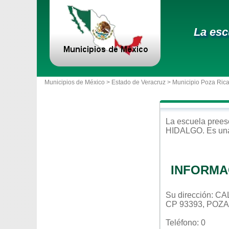
La esc
Municipios de México >
Estado de Veracruz
>
Municipio Poza Rica
La escuela
prees
HIDALGO
. Es un
INFORMA
Su dirección: 
CP 93393, POZ
Teléfono: 0