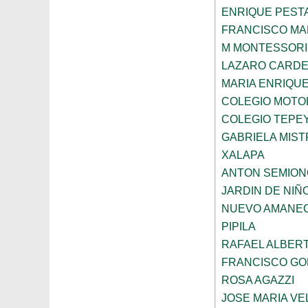
ENRIQUE PEST
FRANCISCO M
M MONTESSORI
LAZARO CARDE
MARIA ENRIQU
COLEGIO MOTOL
COLEGIO TEPE
GABRIELA MIST
XALAPA
ANTON SEMION
JARDIN DE NIÑ
NUEVO AMANE
PIPILA
RAFAEL ALBERT
FRANCISCO G
ROSA AGAZZI
JOSE MARIA V