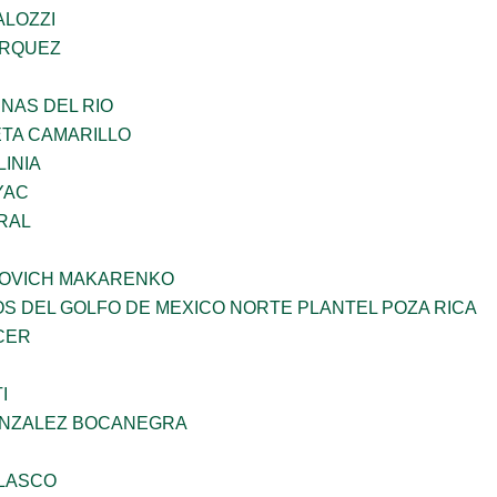
ALOZZI
ARQUEZ
NAS DEL RIO
ETA CAMARILLO
INIA
YAC
RAL
OVICH MAKARENKO
OS DEL GOLFO DE MEXICO NORTE PLANTEL POZA RICA
CER
I
ONZALEZ BOCANEGRA
ELASCO