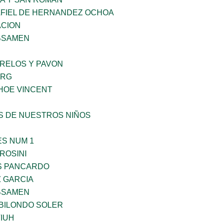
AFIEL DE HERNANDEZ OCHOA
CION
BSAMEN
ORELOS Y PAVON
ERG
HOE VINCENT
S DE NUESTROS NIÑOS
ES NUM 1
ROSINI
S PANCARDO
Z GARCIA
BSAMEN
BILONDO SOLER
IUH