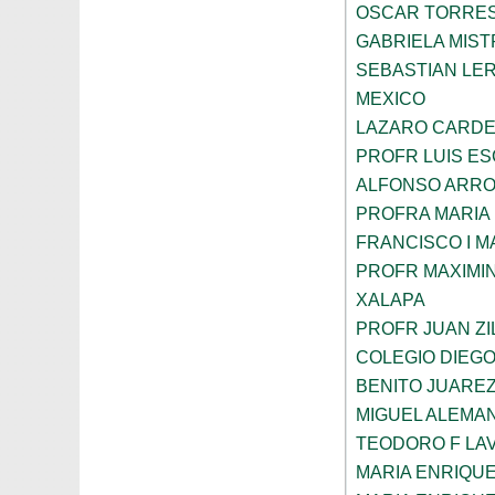
OSCAR TORRE
GABRIELA MIST
SEBASTIAN LE
MEXICO
LAZARO CARDE
PROFR LUIS E
ALFONSO ARRO
PROFRA MARIA
FRANCISCO I 
PROFR MAXIMI
XALAPA
PROFR JUAN ZI
COLEGIO DIEGO
BENITO JUARE
MIGUEL ALEMAN
TEODORO F LA
MARIA ENRIQU