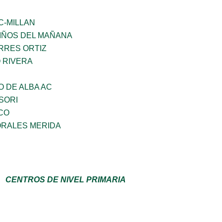
C-MILLAN
NIÑOS DEL MAÑANA
RRES ORTIZ
 RIVERA
 DE ALBA AC
SORI
CO
RALES MERIDA
CENTROS DE NIVEL PRIMARIA