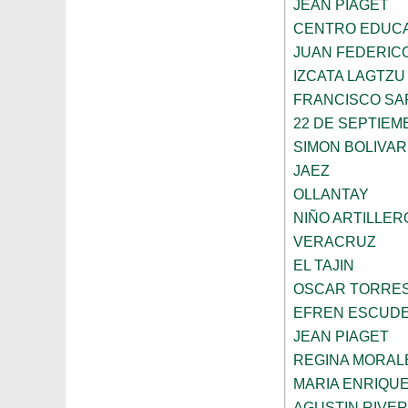
JEAN PIAGET
CENTRO EDUCA
JUAN FEDERIC
IZCATA LAGTZU
FRANCISCO SA
22 DE SEPTIEM
SIMON BOLIVAR
JAEZ
OLLANTAY
NIÑO ARTILLER
VERACRUZ
EL TAJIN
OSCAR TORRE
EFREN ESCUDE
JEAN PIAGET
REGINA MORAL
MARIA ENRIQU
AGUSTIN RIVE