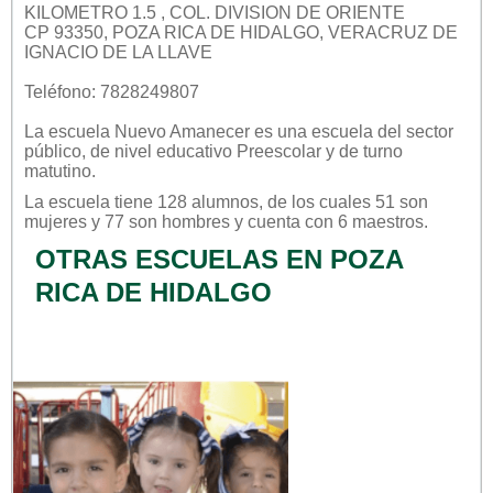
KILOMETRO 1.5 , COL. DIVISION DE ORIENTE
CP 93350, POZA RICA DE HIDALGO, VERACRUZ DE
IGNACIO DE LA LLAVE
Teléfono: 7828249807
La escuela
Nuevo Amanecer
es una escuela del sector
público
, de nivel educativo
Preescolar
y de turno
matutino
.
La escuela tiene 128 alumnos, de los cuales 51 son
mujeres y 77 son hombres y cuenta con 6 maestros.
OTRAS ESCUELAS EN POZA
RICA DE HIDALGO