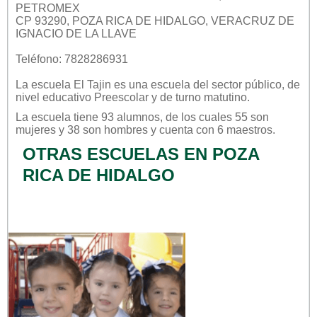
PETROMEX
CP 93290, POZA RICA DE HIDALGO, VERACRUZ DE
IGNACIO DE LA LLAVE
Teléfono: 7828286931
La escuela
El Tajin
es una escuela del sector
público
, de
nivel educativo
Preescolar
y de turno
matutino
.
La escuela tiene 93 alumnos, de los cuales 55 son
mujeres y 38 son hombres y cuenta con 6 maestros.
OTRAS ESCUELAS EN POZA
RICA DE HIDALGO