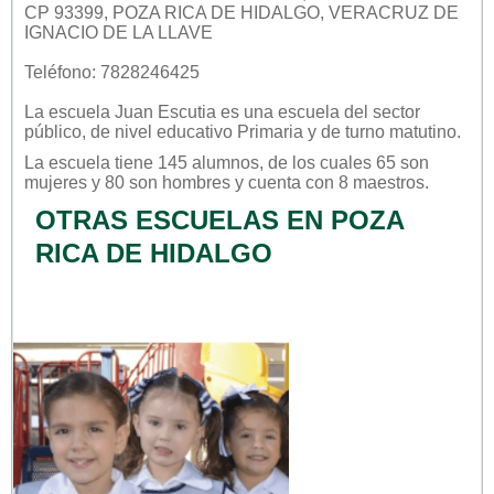
CP 93399, POZA RICA DE HIDALGO, VERACRUZ DE
IGNACIO DE LA LLAVE
Teléfono: 7828246425
La escuela
Juan Escutia
es una escuela del sector
público
, de nivel educativo
Primaria
y de turno
matutino
.
La escuela tiene 145 alumnos, de los cuales 65 son
mujeres y 80 son hombres y cuenta con 8 maestros.
OTRAS ESCUELAS EN POZA
RICA DE HIDALGO