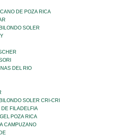
CANO DE POZA RICA
AR
BILONDO SOLER
LY
BSCHER
SORI
NAS DEL RIO
R
ILONDO SOLER CRI-CRI
 DE FILADELFIA
GEL POZA RICA
DA CAMPUZANO
DE