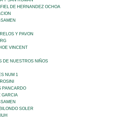
AFIEL DE HERNANDEZ OCHOA
CION
BSAMEN
ORELOS Y PAVON
ERG
HOE VINCENT
S DE NUESTROS NIÑOS
ES NUM 1
ROSINI
S PANCARDO
Z GARCIA
BSAMEN
BILONDO SOLER
IUH