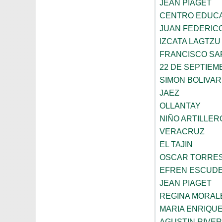
JEAN PIAGET
CENTRO EDUCA
JUAN FEDERIC
IZCATA LAGTZU
FRANCISCO SA
22 DE SEPTIEM
SIMON BOLIVAR
JAEZ
OLLANTAY
NIÑO ARTILLER
VERACRUZ
EL TAJIN
OSCAR TORRE
EFREN ESCUDE
JEAN PIAGET
REGINA MORAL
MARIA ENRIQU
AGUSTIN RIVE