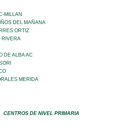
C-MILLAN
NIÑOS DEL MAÑANA
RRES ORTIZ
 RIVERA
 DE ALBA AC
SORI
CO
RALES MERIDA
CENTROS DE NIVEL PRIMARIA