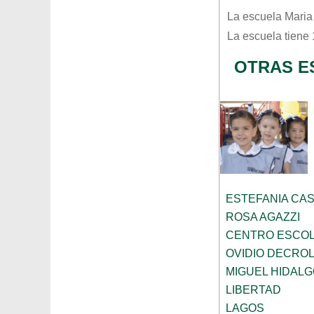
La escuela
Maria
La escuela tiene
OTRAS E
ESTEFANIA CA
ROSA AGAZZI
CENTRO ESCOL
OVIDIO DECRO
MIGUEL HIDALG
LIBERTAD
LAGOS