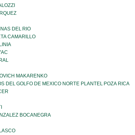
ALOZZI
ARQUEZ
NAS DEL RIO
ETA CAMARILLO
INIA
YAC
RAL
OVICH MAKARENKO
OS DEL GOLFO DE MEXICO NORTE PLANTEL POZA RICA
CER
I
ONZALEZ BOCANEGRA
ELASCO