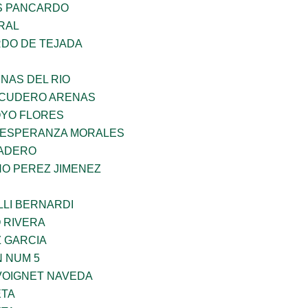
S PANCARDO
RAL
RDO DE TEJADA
NAS DEL RIO
SCUDERO ARENAS
YO FLORES
 ESPERANZA MORALES
MADERO
NO PEREZ JIMENEZ
LLI BERNARDI
 RIVERA
Z GARCIA
 NUM 5
VOIGNET NAVEDA
ETA