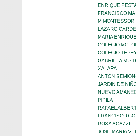
ENRIQUE PEST
FRANCISCO M
M MONTESSORI
LAZARO CARDE
MARIA ENRIQU
COLEGIO MOTOL
COLEGIO TEPE
GABRIELA MIST
XALAPA
ANTON SEMION
JARDIN DE NIÑ
NUEVO AMANE
PIPILA
RAFAEL ALBERT
FRANCISCO G
ROSA AGAZZI
JOSE MARIA V