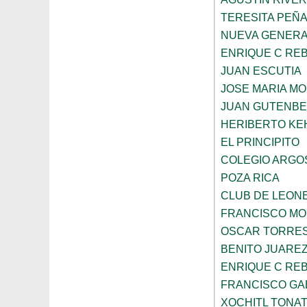
TERESITA PEÑ
NUEVA GENERA
ENRIQUE C RE
JUAN ESCUTIA
JOSE MARIA M
JUAN GUTENB
HERIBERTO KE
EL PRINCIPITO
COLEGIO ARGO
POZA RICA
CLUB DE LEON
FRANCISCO MO
OSCAR TORRE
BENITO JUARE
ENRIQUE C RE
FRANCISCO GA
XOCHITL TONAT