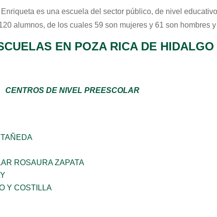
 Enriqueta
es una escuela del sector
público
, de nivel educativ
 120 alumnos, de los cuales 59 son mujeres y 61 son hombres y
SCUELAS EN POZA RICA DE HIDALGO
CENTROS DE NIVEL PREESCOLAR
STAÑEDA
AR ROSAURA ZAPATA
LY
O Y COSTILLA