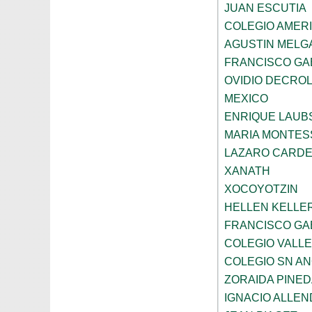
JUAN ESCUTIA
COLEGIO AMERI
AGUSTIN MELG
FRANCISCO GA
OVIDIO DECRO
MEXICO
ENRIQUE LAU
MARIA MONTES
LAZARO CARDE
XANATH
XOCOYOTZIN
HELLEN KELLE
FRANCISCO GAB
COLEGIO VALLE
COLEGIO SN AN
ZORAIDA PINE
IGNACIO ALLEN