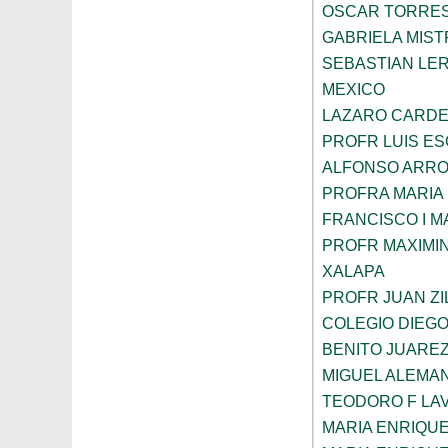
OSCAR TORRE
GABRIELA MIST
SEBASTIAN LE
MEXICO
LAZARO CARDE
PROFR LUIS E
ALFONSO ARRO
PROFRA MARIA
FRANCISCO I 
PROFR MAXIMI
XALAPA
PROFR JUAN ZI
COLEGIO DIEGO
BENITO JUARE
MIGUEL ALEMAN
TEODORO F LA
MARIA ENRIQU