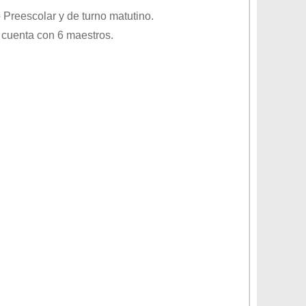
o
Preescolar
y de turno
matutino
.
 cuenta con 6 maestros.