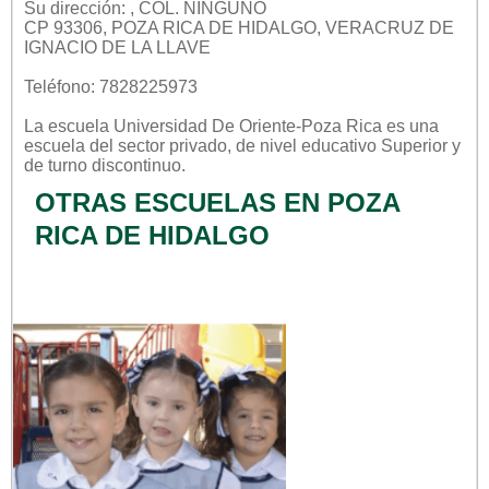
Su dirección: , COL. NINGUNO
CP 93306, POZA RICA DE HIDALGO, VERACRUZ DE
IGNACIO DE LA LLAVE
Teléfono: 7828225973
La escuela
Universidad De Oriente-Poza Rica
es una
escuela del sector
privado
, de nivel educativo
Superior
y
de turno
discontinuo
.
OTRAS ESCUELAS EN POZA
RICA DE HIDALGO